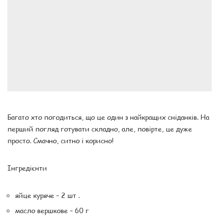
Багато хто погодиться, що це один з найкращих сніданків. На
перший погляд готувати складно, але, повірте, це дуже
просто. Смачно, ситно і корисно!
Інгредієнти
яйце куряче – 2 шт .
масло вершкове – 60 г