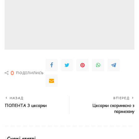
0
ПОДІЛИЛИСЬ
НАЗАД
ВПЕРЕД
ПОЛЕНТА З цесарки
Цесарки скоринкою з
пармезану
Схожі статті