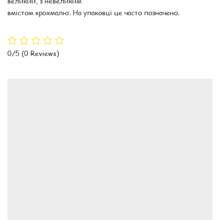
великий, з невеликим
вмістом крохмалю. На упаковці це часто позначено.
0/5
(0 Reviews)