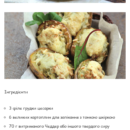
Інгредієнти
3 філе грудки цесарки
6 великих картоплин для запікання з тонкою шкіркою
70 г витриманого Чеддер або іншого твердого сиру