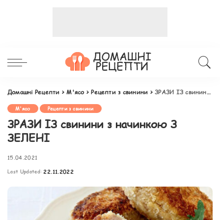
Домашні Рецепти
>
М'ясо
>
Рецепти з свинини
>
ЗРАЗИ ІЗ свинини з начинкою З ЗЕЛЕНІ
М'ясо
Рецепти з свинини
ЗРАЗИ ІЗ свинини з начинкою З
ЗЕЛЕНІ
15.04.2021
Last Updated:
22.11.2022