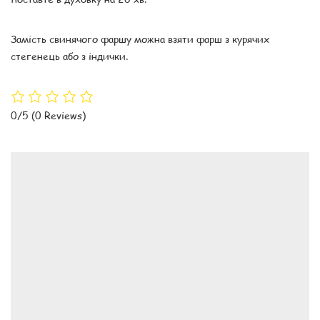
Замість свинячого фаршу можна взяти фарш з курячих
стегенець або з індички.
0/5
(0 Reviews)