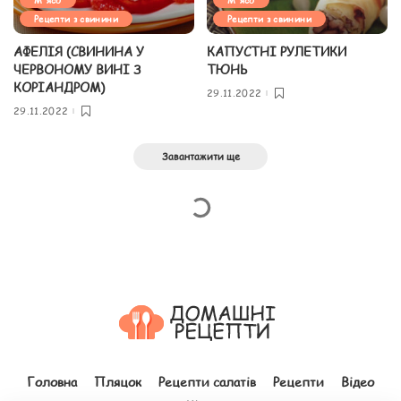
Рецепти з свинини
Рецепти з свинини
АФЕЛІЯ (СВИНИНА У
КАПУСТНІ РУЛЕТИКИ
ЧЕРВОНОМУ ВИНІ З
ТЮНЬ
КОРІАНДРОМ)
29.11.2022
29.11.2022
Завантажити ще
Головна
Пляцок
Рецепти салатів
Рецепти
Відео