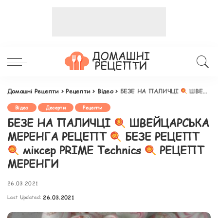
Домашні Рецепти
>
Рецепти
>
Відео
>
БЕЗЕ НА ПАЛИЧЦІ
ШВЕЙЦАРСЬКА МЕРЕНГА РЕЦЕПТ
Відео
Десерти
Рецепти
БЕЗЕ НА ПАЛИЧЦІ
ШВЕЙЦАРСЬКА
МЕРЕНГА РЕЦЕПТ
БЕЗЕ РЕЦЕПТ
міксер PRIME Technics
РЕЦЕПТ
МЕРЕНГИ
26.03.2021
Last Updated:
26.03.2021