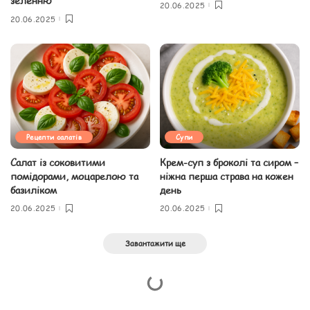
зеленню
20.06.2025
20.06.2025
Рецепти салатів
Супи
Салат із соковитими
Крем-суп з броколі та сиром –
помідорами, моцарелою та
ніжна перша страва на кожен
базиліком
день
20.06.2025
20.06.2025
Завантажити ще