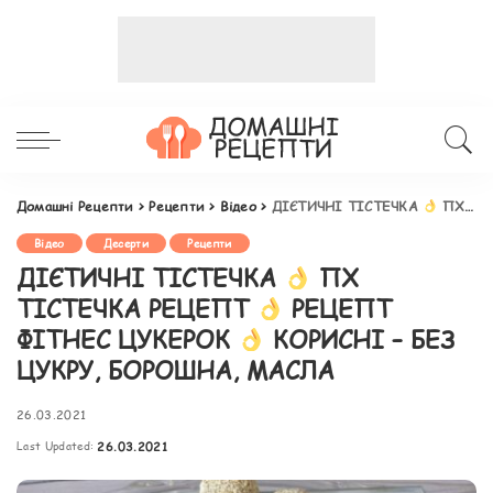
Домашні Рецепти
>
Рецепти
>
Відео
>
ДІЄТИЧНІ ТІСТЕЧКА
ПХ ТІСТЕЧКА РЕЦЕПТ
Відео
Десерти
Рецепти
ДІЄТИЧНІ ТІСТЕЧКА
ПХ
ТІСТЕЧКА РЕЦЕПТ
РЕЦЕПТ
ФІТНЕС ЦУКЕРОК
КОРИСНІ – БЕЗ
ЦУКРУ, БОРОШНА, МАСЛА
26.03.2021
Last Updated:
26.03.2021