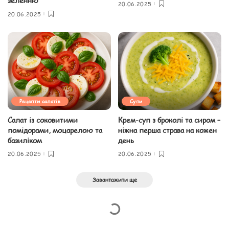
зеленню
20.06.2025
20.06.2025
Рецепти салатів
Супи
Салат із соковитими
Крем-суп з броколі та сиром –
помідорами, моцарелою та
ніжна перша страва на кожен
базиліком
день
20.06.2025
20.06.2025
Завантажити ще