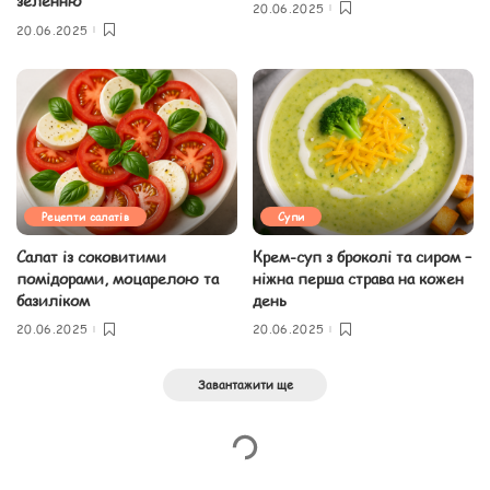
зеленню
20.06.2025
20.06.2025
Рецепти салатів
Супи
Салат із соковитими
Крем-суп з броколі та сиром –
помідорами, моцарелою та
ніжна перша страва на кожен
базиліком
день
20.06.2025
20.06.2025
Завантажити ще