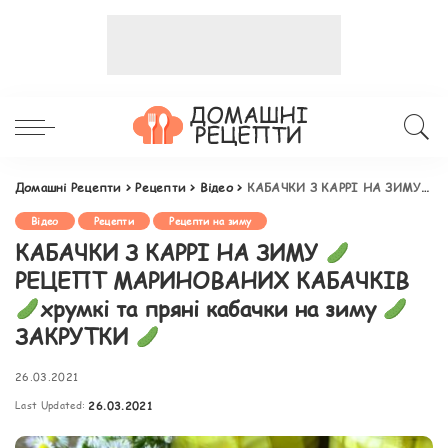
Домашні Рецепти
>
Рецепти
>
Відео
>
КАБАЧКИ З КАРРІ НА ЗИМУ
Р
Відео
Рецепти
Рецепти на зиму
КАБАЧКИ З КАРРІ НА ЗИМУ
РЕЦЕПТ МАРИНОВАНИХ КАБАЧКІВ
хрумкі та пряні кабачки на зиму
ЗАКРУТКИ
26.03.2021
Last Updated:
26.03.2021