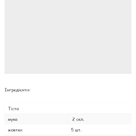
Інгредієнти:
Тісто
мука
2 скл.
жовтки
5 шт.