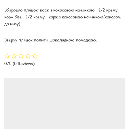
Збираємо пляцок: корж з кокосовою начинкою – 1/2 крему –
корж бізе – 1/2 крему – корж з кокосовою начинкою(кокосом
до низу)
Зверху пляцок полити шоколадною помадкою.
0/5
(0 Reviews)