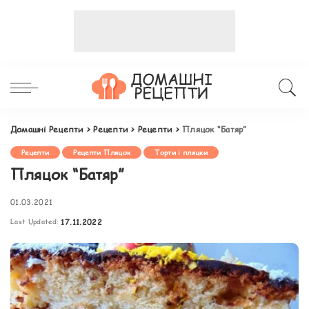
Домашні Рецепти
>
Рецепти
>
Рецепти
>
Пляцок “Батяр”
Рецепти
Рецепти Пляцок
Торти і пляцки
Пляцок “Батяр”
01.03.2021
Last Updated:
17.11.2022