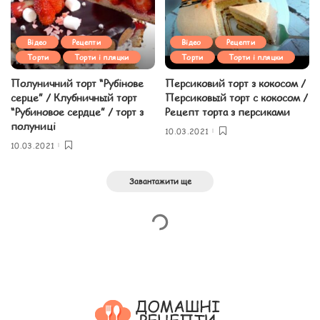
Відео
Рецепти
Відео
Рецепти
Торти
Торти і пляцки
Торти
Торти і пляцки
Полуничний торт “Рубінове
Персиковий торт з кокосом /
серце” / Клубничный торт
Персиковый торт с кокосом /
“Рубиновое сердце” / торт з
Рецепт торта з персиками
полуниці
10.03.2021
10.03.2021
Завантажити ще