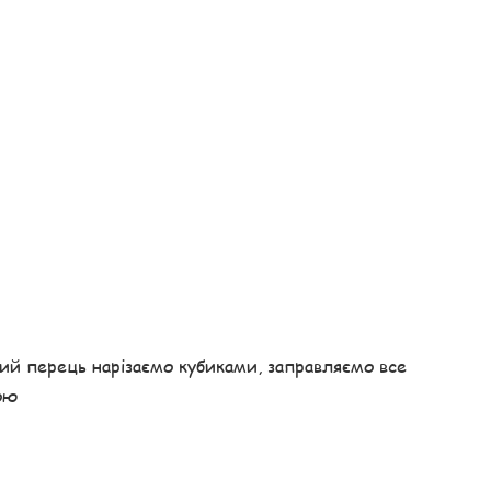
ий перець нарізаємо кубиками, заправляємо все
ою