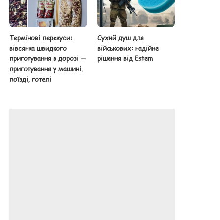
Термінові перекуси:
Сухий душ для
вівсянка швидкого
військових: надійне
приготування в дорозі —
рішення від Estem
приготування у машині,
поїзді, готелі