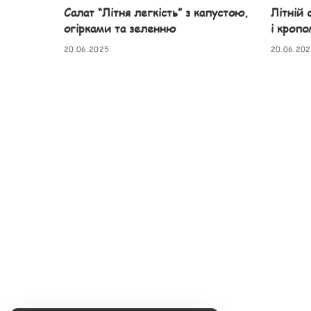
Салат “Літня легкість” з капустою,
Літній 
огірками та зеленню
і кропо
20.06.2025
20.06.20