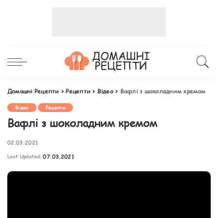
Домашні Рецепти
>
Рецепти
>
Відео
>
Вафлі з шоколадним кремом
Відео
Рецепти
Вафлі з шоколадним кремом
02.03.2021
Last Updated:
07.03.2021