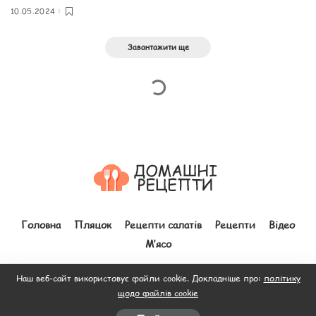
10.05.2024
Завантажити ще
Головна
Пляцок
Рецепти салатів
Рецепти
Відео
М’ясо
Наш веб-сайт використовує файли cookie. Докладніше про:
політику
щодо файлів cookie
© 2012–2026 Всі права захищено. Зроблено з
до людей.