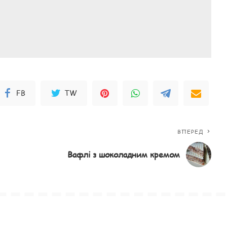
FB
TW
ВПЕРЕД
Вафлі з шоколадним кремом