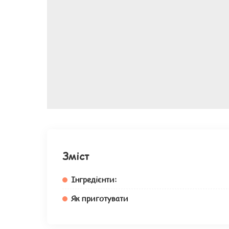
Зміст
Інгредієнти:
Як приготувати