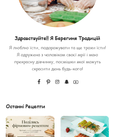
Здравствуйте!! Я Берегиня Традицій
Я люблю їсти, подорожувати та ще трохи їсти!
Я одружена з чоловіком своєї мрії і маю
прекрасну дівчинку, посмішки якої можуть
скрасити день будь-кого!
Останні Рецепти