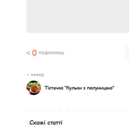
0
ПОДІЛИЛИСЬ
НАЗАД
Тістечка “Кульки з полуницею”
Схожі статті