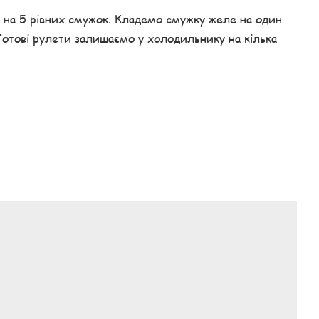
 на 5 рівних смужок. Кладемо смужку желе на один
Готові рулети залишаємо у холодильнику на кілька