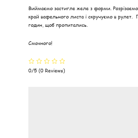
Виймаємо застигле желе з форми. Розрізаємо
край вафельного листа і скручуємо в рулет. 
годин, щоб пропитались.
Смачного!
0/5
(0 Reviews)