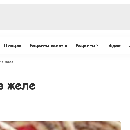
Пляцок
Рецепти салатів
Рецепти
Відео
 з желе
з желе