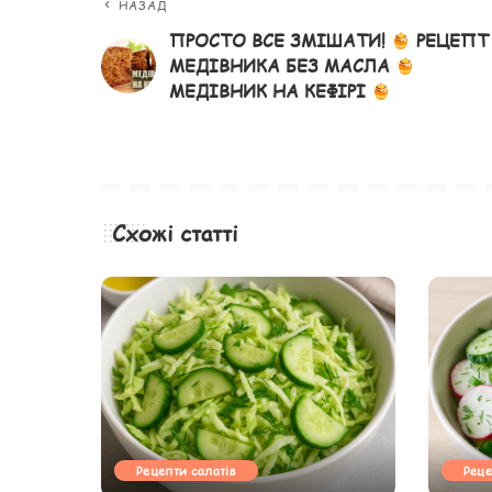
НАЗАД
ПРОСТО ВСЕ ЗМІШАТИ!
РЕЦЕПТ
МЕДІВНИКА БЕЗ МАСЛА
МЕДІВНИК НА КЕФІРІ
Схожі статті
Рецепти салатів
Реце