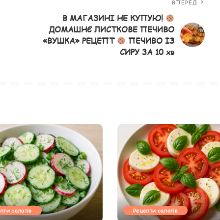
ВПЕРЕД
В МАГАЗИНІ НЕ КУПУЮ!
ДОМАШНЄ ЛИСТКОВЕ ПЕЧИВО
«ВУШКА» РЕЦЕПТ
ПЕЧИВО ІЗ
СИРУ ЗА 10 хв
пти салатів
Рецепти салатів