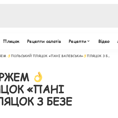
Пляцок
Рецепти салатів
Рецепти
Відео
РЖЕМ
ПОЛЬСЬКИЙ ПЛЯЦОК «ПАНІ ВАЛЕВСЬКА»
ПЛЯЦОК З БЕЗЕ РЕЦЕПТ
ОРЖЕМ
ЦОК «ПАНІ
ЯЦОК З БЕЗЕ