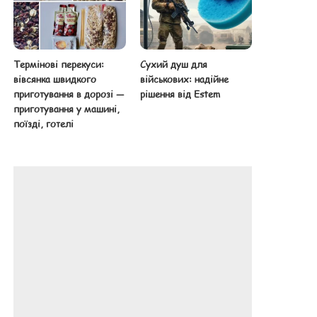
Термінові перекуси:
Сухий душ для
вівсянка швидкого
військових: надійне
приготування в дорозі —
рішення від Estem
приготування у машині,
поїзді, готелі