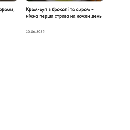
орами,
Крем-суп з броколі та сиром –
ніжна перша страва на кожен день
20.06.2025