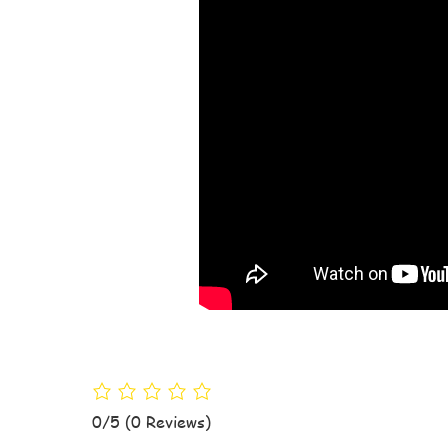
0/5
(0 Reviews)