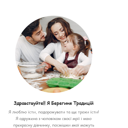
Здравствуйте!! Я Берегиня Традицій
Я люблю їсти, подорожувати та ще трохи їсти!
Я одружена з чоловіком своєї мрії і маю
прекрасну дівчинку, посмішки якої можуть