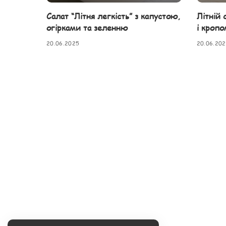
Салат “Літня легкість” з капустою,
Літній 
огірками та зеленню
і кропо
20.06.2025
20.06.20