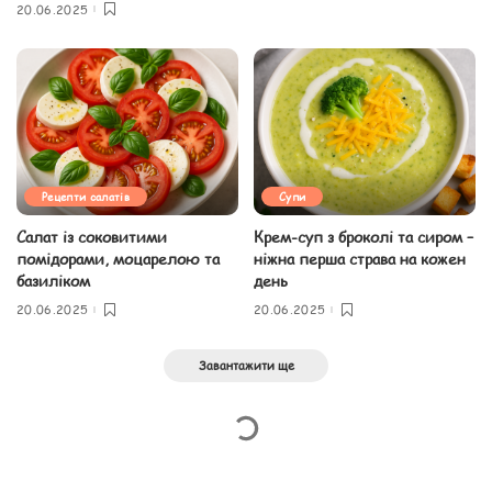
20.06.2025
Рецепти салатів
Супи
Салат із соковитими
Крем-суп з броколі та сиром –
помідорами, моцарелою та
ніжна перша страва на кожен
базиліком
день
20.06.2025
20.06.2025
Завантажити ще