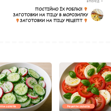
ВПЕРЕД
ПОСТІЙНО ЇХ РОБЛЮ!
ЗАГОТОВКИ НА ПІЦУ В МОРОЗИЛКУ
ЗАГОТОВКИ НА ПІЦУ РЕЦЕПТ
пти салатів
Рецепти салатів