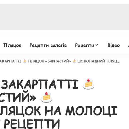
Пляцок
Рецепти салатів
Рецепти
Відео
ЗАКАРПАТТІ
ПЛЯЦОК «БАРНАСТИЙ»
ШОКОЛАДНИЙ ПЛЯЦОК НА МОЛОЦІ
 ЗАКАРПАТТІ
АСТИЙ»
ЛЯЦОК НА МОЛОЦІ
 РЕЦЕПТИ