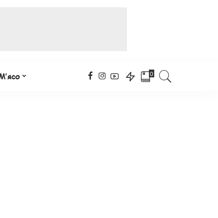
0
М’ясо
ПЛЯЦКИ НОВІ РЕЦЕПТИ