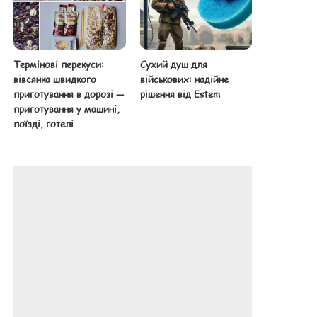
Термінові перекуси:
Сухий душ для
вівсянка швидкого
військових: надійне
приготування в дорозі —
рішення від Estem
приготування у машині,
поїзді, готелі