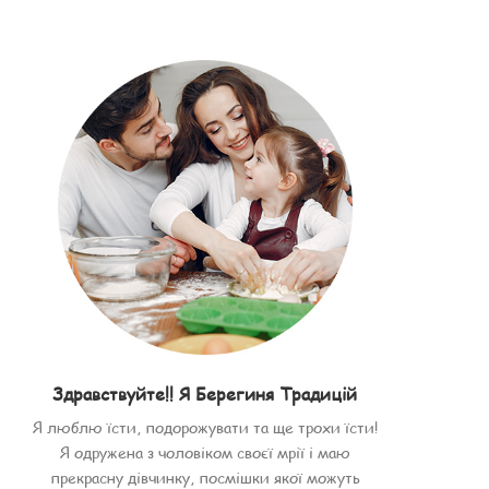
Здравствуйте!! Я Берегиня Традицій
Я люблю їсти, подорожувати та ще трохи їсти!
Я одружена з чоловіком своєї мрії і маю
прекрасну дівчинку, посмішки якої можуть