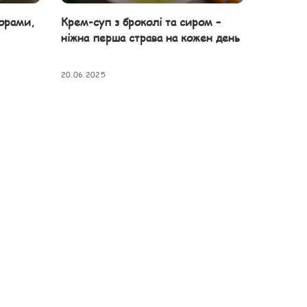
орами,
Крем-суп з броколі та сиром –
ніжна перша страва на кожен день
20.06.2025