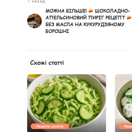
НАЗАД
МОЖНА БІЛЬШЕ!
ШОКОЛАДНО-
АПЕЛЬСИНОВИЙ ПИРІГ РЕЦЕПТ
БЕЗ МАСЛА НА КУКУРУДЗЯНОМУ
БОРОШНІ
Схожі статті
Рецепти салатів
Реце