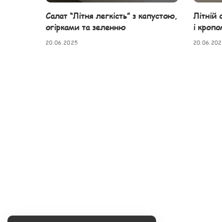
Салат “Літня легкість” з капустою,
Літній 
огірками та зеленню
і кропо
20.06.2025
20.06.20