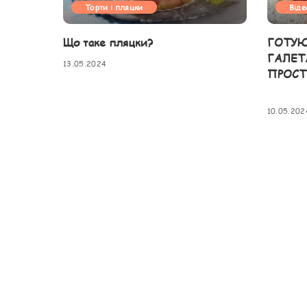
Торти і пляцки
Віде
Що таке пляцки?
ГОТУЮ
ГАЛЕТ
13.05.2024
ПРОСТ
10.05.202