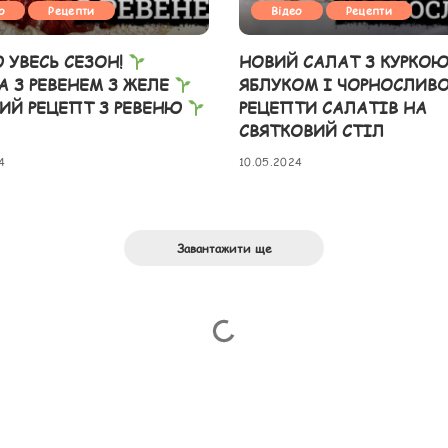
о
Рецепти
Відео
Рецепти
 УВЕСЬ СЕЗОН!
НОВИЙ САЛАТ З КУРКОЮ
А З РЕВЕНЕМ З ЖЕЛЕ
ЯБЛУКОМ І ЧОРНОСЛИВ
ИЙ РЕЦЕПТ З РЕВЕНЮ
РЕЦЕПТИ САЛАТІВ НА
СВЯТКОВИЙ СТІЛ
4
10.05.2024
Завантажити ще