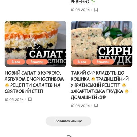
РЕВЕНЮ
10.05.2024
Відео
Рецепти
Відео
Рецепти
НОВИЙ САЛАТ З КУРКОЮ,
ТАКИЙ СИР КЛАДУТЬ ДО
ЯБЛУКОМ І ЧОРНОСЛИВОМ
КОШИКА
ТРАДИЦІЙНИЙ
РЕЦЕПТИ САЛАТІВ НА
УКРАЇНСЬКИЙ РЕЦЕПТ
СВЯТКОВИЙ СТІЛ
ЗАКАРПАТСЬКА ГРУДКА
ДОМАШНІЙ СИР
10.05.2024
10.05.2024
Завантажити ще