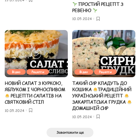
ПРОСТИЙ РЕЦЕПТ З
РЕВЕНЮ
10.05.2024
Відео
Рецепти
Відео
Рецепти
НОВИЙ САЛАТ З КУРКОЮ,
ТАКИЙ СИР КЛАДУТЬ ДО
ЯБЛУКОМ І ЧОРНОСЛИВОМ
КОШИКА
ТРАДИЦІЙНИЙ
РЕЦЕПТИ САЛАТІВ НА
УКРАЇНСЬКИЙ РЕЦЕПТ
СВЯТКОВИЙ СТІЛ
ЗАКАРПАТСЬКА ГРУДКА
ДОМАШНІЙ СИР
10.05.2024
10.05.2024
Завантажити ще