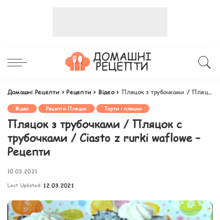
Домашні Рецепти
>
Рецепти
>
Відео
>
Пляцок з трубочками / Пляцок с трубочками / Ciasto z rurki waflowe – Рецепти
Відео
Рецепти Пляцок
Торти і пляцки
Пляцок з трубочками / Пляцок с
трубочками / Ciasto z rurki waflowe –
Рецепти
10.03.2021
Last Updated:
12.03.2021