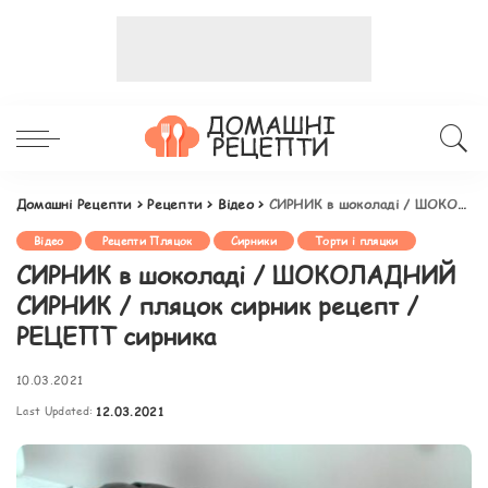
Домашні Рецепти
>
Рецепти
>
Відео
>
СИРНИК в шоколаді / ШОКОЛАДНИЙ СИРНИК / пляцок сирник рецепт / РЕЦЕПТ сирника
Відео
Рецепти Пляцок
Сирники
Торти і пляцки
СИРНИК в шоколаді / ШОКОЛАДНИЙ
СИРНИК / пляцок сирник рецепт /
РЕЦЕПТ сирника
10.03.2021
Last Updated:
12.03.2021