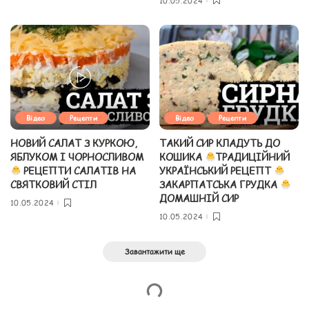
10.05.2024
Відео
Рецепти
Відео
Рецепти
НОВИЙ САЛАТ З КУРКОЮ,
ТАКИЙ СИР КЛАДУТЬ ДО
ЯБЛУКОМ І ЧОРНОСЛИВОМ
КОШИКА
ТРАДИЦІЙНИЙ
РЕЦЕПТИ САЛАТІВ НА
УКРАЇНСЬКИЙ РЕЦЕПТ
СВЯТКОВИЙ СТІЛ
ЗАКАРПАТСЬКА ГРУДКА
ДОМАШНІЙ СИР
10.05.2024
10.05.2024
Завантажити ще