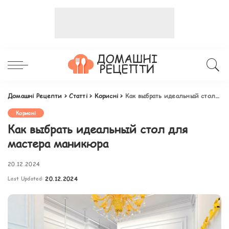
Домашні Рецепти
>
Статті
>
Корисні
>
Как выбрать идеальный стол для мастера маникюра
Корисні
Как выбрать идеальный стол для
мастера маникюра
20.12.2024
Last Updated:
20.12.2024