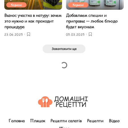
Корисні
Корисні
Вынос участка в натуру: зачем
Добавляем специи и
это нужно и как проходит
приправы — любое блюдо
процедура
будет вкусным
23.06.2025
05.03.2025
Завантажити ще
Головна
Пляцок
Рецепти салатів
Рецепти
Відео