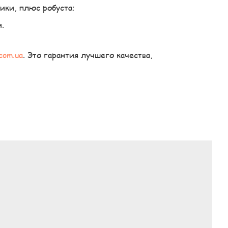
ики, плюс робуста;
.
.com.ua
. Это гарантия лучшего качества,