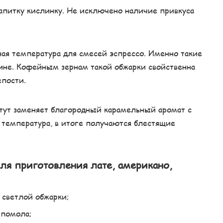
напитку кислинку. Не исключено наличие привкуса
ная температура для смесей эспрессо. Именно такие
ине. Кофейным зернам такой обжарки свойственна
епости.
 тут заменяет благородный карамельный аромат с
я температура, в итоге получаются блестящие
ля приготовления лате, американо,
 светлой обжарки;
 помола;