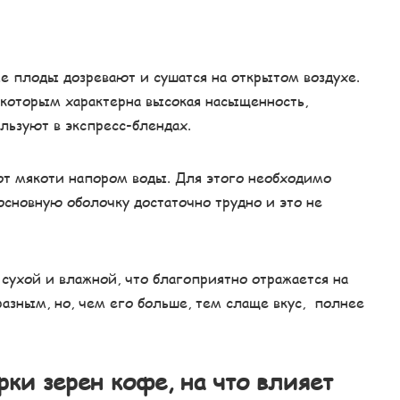
е плоды дозревают и сушатся на открытом воздухе.
, которым характерна высокая насыщенность,
льзуют в экспресс-блендах.
от мякоти напором воды. Для этого необходимо
основную оболочку достаточно трудно и это не
 сухой и влажной, что благоприятно отражается на
разным, но, чем его больше, тем слаще вкус, полнее
рки зерен кофе, на что влияет