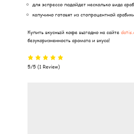
для эспрессо подойдет несколько вида араб
капучино готовят из стопроцентной арабики
Купить вкусный кофе выгодно на сайте
datis
безукоризненность аромата и вкуса!
5/5
(1 Review)