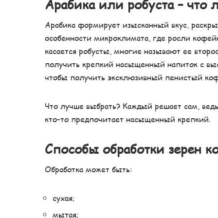
Арабика или робуста – что 
Арабика формирует изысканный вкус, раскрыв
особенности микроклимата, где росли кофей
касается робусты, многие называют ее второс
получить крепкий насыщенный напиток с высо
чтобы получить эксклюзивный пенистый коф
Что лучше выбрать? Каждый решает сам, ведь
кто-то предпочитает насыщенный крепкий.
Способы обработки зерен к
Обработка может быть:
сухая;
мытая;