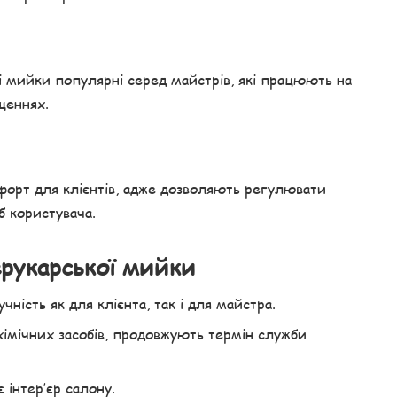
ні мийки популярні серед майстрів, які працюють на
щеннях.
орт для клієнтів, адже дозволяють регулювати
б користувача.
ерукарської мийки
ність як для клієнта, так і для майстра.
 хімічних засобів, продовжують термін служби
інтер’єр салону.