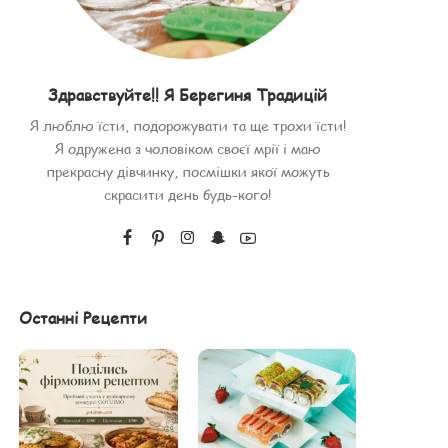
Здравствуйте!! Я Берегиня Традицій
Я люблю їсти, подорожувати та ще трохи їсти!
Я одружена з чоловіком своєї мрії і маю
прекрасну дівчинку, посмішки якої можуть
скрасити день будь-кого!
Останні Рецепти