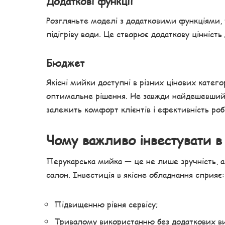
Додаткові функції
Розгляньте моделі з додатковими функціями, 
підігріву води. Це створює додаткову цінність 
Бюджет
Якісні мийки доступні в різних цінових катег
оптимальне рішення. Не завжди найдешевший в
залежить комфорт клієнтів і ефективність роб
Чому важливо інвестувати в
Перукарська мийка — це не лише зручність, а
салон. Інвестиція в якісне обладнання сприяє:
Підвищенню рівня сервісу;
Тривалому використанню без додаткових ви