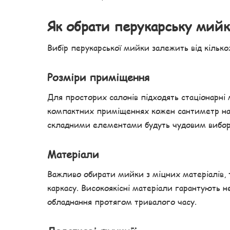
Як обрати перукарську мий
Вибір перукарської мийки залежить від кільк
Розміри приміщення
Для просторих салонів підходять стаціонарні 
компактних приміщеннях кожен сантиметр на в
складними елементами будуть чудовим вибо
Матеріали
Важливо обирати мийки з міцних матеріалів, т
каркасу. Високоякісні матеріали гарантують н
обладнання протягом тривалого часу.