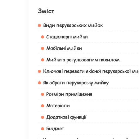
Зміст
Види перукарських мийок
Стаціонарні мийки
Мобільні мийки
Мийки з регульованим нахилом
Ключові переваги якісної перукарської м
Як обрати перукарську мийку
Розміри приміщення
Матеріали
Додаткові функції
Бюджет