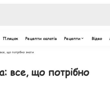
Пляцок
Рецепти салатів
Рецепти
Відео
все, що потрібно знати
: все, що потрібно