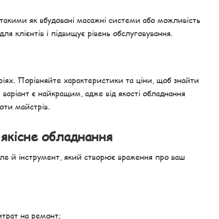
такими як вбудовані масажні системи або можливість
для клієнтів і підвищує рівень обслуговування.
оріях. Порівняйте характеристики та ціни, щоб знайти
аріант є найкращим, адже від якості обладнання
оти майстрів.
 якісне обладнання
ле й інструмент, який створює враження про ваш
трат на ремонт;