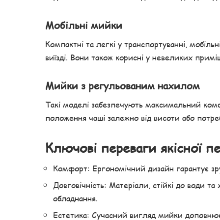
Мобільні мийки
Компактні та легкі у транспортуванні, мобіль
виїзді. Вони також корисні у невеликих примі
Мийки з регульованим нахилом
Такі моделі забезпечують максимальний комф
положення чаші залежно від висоти або потре
Ключові переваги якісної п
Комфорт: Ергономічний дизайн гарантує зруч
Довговічність: Матеріали, стійкі до води та
обладнання.
Естетика: Сучасний вигляд мийки доповнює 