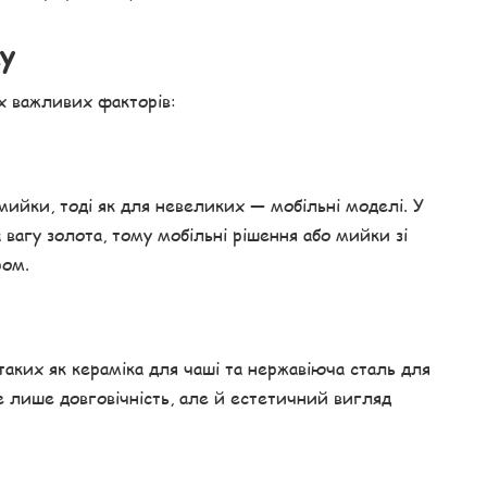
ку
ох важливих факторів:
мийки, тоді як для невеликих — мобільні моделі. У
агу золота, тому мобільні рішення або мийки зі
ром.
аких як кераміка для чаші та нержавіюча сталь для
е лише довговічність, але й естетичний вигляд