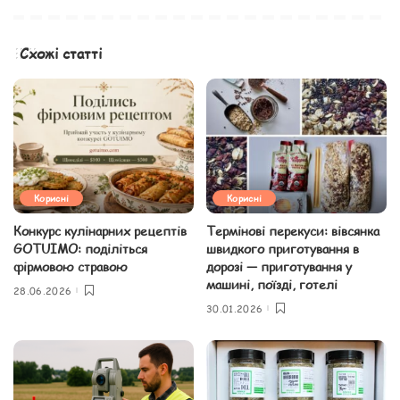
Схожі статті
Корисні
Корисні
Конкурс кулінарних рецептів
Термінові перекуси: вівсянка
GOTUIMO: поділіться
швидкого приготування в
фірмовою стравою
дорозі — приготування у
машині, поїзді, готелі
28.06.2026
30.01.2026