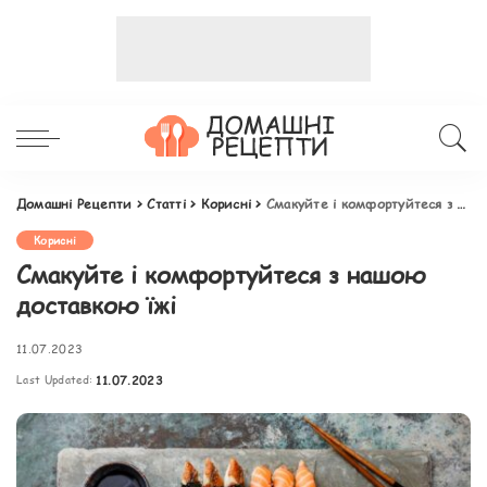
Домашні Рецепти
>
Статті
>
Корисні
>
Смакуйте і комфортуйтеся з нашою доставкою їжі
Корисні
Смакуйте і комфортуйтеся з нашою
доставкою їжі
11.07.2023
Last Updated:
11.07.2023