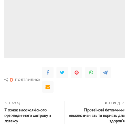
0
ПОДІЛИЛИСЬ
НАЗАД
ВПЕРЕД
7 ознак високоякісного
Протеїнові батончики:
ортопедичного матрацу з
ексклюзивність та користь для
латексу
здоров’я