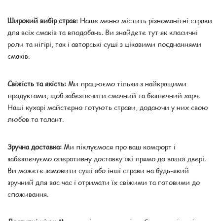
Широкий вибір страв:
Наше меню містить різноманітні страви
для всіх смаків та вподобань. Ви знайдете тут як класичні
роли та нігірі, так і авторські суші з цікавими поєднаннями
смаків.
Свіжість та якість:
Ми працюємо тільки з найкращими
продуктами, щоб забезпечити смачний та безпечний харч.
Наші кухарі майстерно готують страви, додаючи у них свою
любов та талант.
Зручна доставка:
Ми піклуємося про ваш комфорт і
забезпечуємо оперативну доставку їжі прямо до вашої двері.
Ви можете замовити суші або інші страви на будь-який
зручний для вас час і отримати їх свіжими та готовими до
споживання.