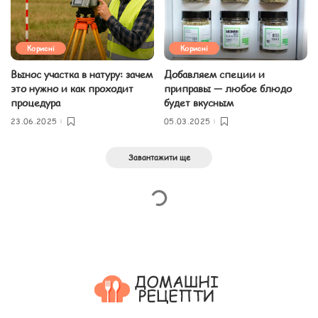
Корисні
Корисні
Вынос участка в натуру: зачем
Добавляем специи и
это нужно и как проходит
приправы — любое блюдо
процедура
будет вкусным
23.06.2025
05.03.2025
Завантажити ще