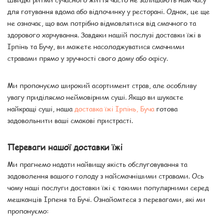
для готування вдома або відпочинку у ресторані. Однак, це ще
не означає, що вам потрібно відмовлятися від смачного та
здорового харчування. Завдяки нашій послузі доставки їжі в
Ірпінь та Бучу, ви можете насолоджуватися смачними
стравами прямо у зручності свого дому або офісу.
Ми пропонуємо широкий асортимент страв, але особливу
увагу приділяємо неймовірним суші. Якщо ви шукаєте
найкращі суші, наша
доставка їжі Ірпінь, Буча
готова
задовольнити ваші смакові пристрасті.
Переваги нашої доставки їжі
Ми прагнемо надати найвищу якість обслуговування та
задоволення вашого голоду з найсмачнішими стравами. Ось
чому наші послуги доставки їжі є такими популярними серед
мешканців Ірпеня та Бучі. Ознайомтеся з перевагами, які ми
пропонуємо: