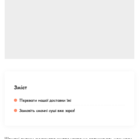
Зміст
Переваги нашої доставки їжі
Замовіть смачні суші вже зараз!
Швидкі ритми сучасного життя часто не залишають нам часу