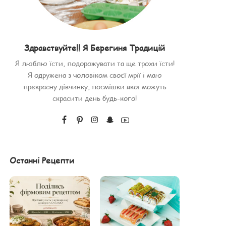
Здравствуйте!! Я Берегиня Традицій
Я люблю їсти, подорожувати та ще трохи їсти!
Я одружена з чоловіком своєї мрії і маю
прекрасну дівчинку, посмішки якої можуть
скрасити день будь-кого!
Останні Рецепти