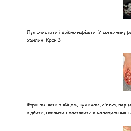
Лук очистити і дрібно нарізати. У сотейнику р
хвилин. Крок 3
Фарш змішати з яйцем, кумином, сіллю, перц
відбити, накрити і поставити в холодильник н