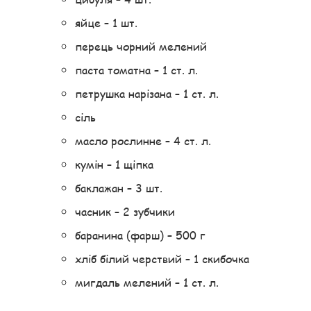
яйце – 1 шт.
перець чорний мелений
паста томатна – 1 ст. л.
петрушка нарізана – 1 ст. л.
сіль
масло рослинне – 4 ст. л.
кумін – 1 щіпка
баклажан – 3 шт.
часник – 2 зубчики
баранина (фарш) – 500 г
хліб білий черствий – 1 скибочка
мигдаль мелений – 1 ст. л.