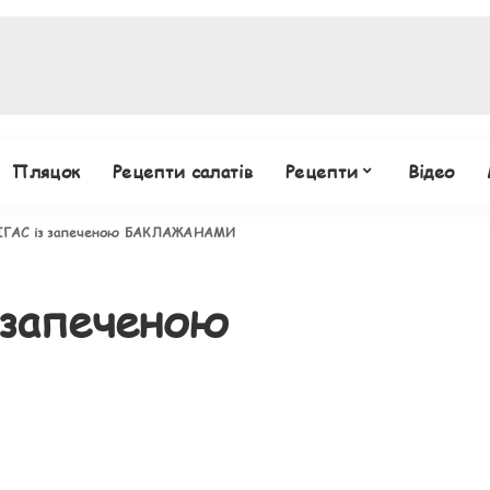
Пляцок
Рецепти салатів
Рецепти
Відео
ГАС із запеченою БАКЛАЖАНАМИ
запеченою