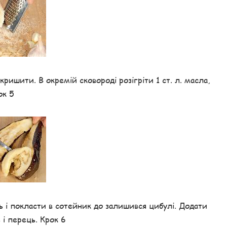
кришити. В окремій сковороді розігріти 1 ст. л. масла,
ок 5
ть і покласти в сотейник до залишився цибулі. Додати
 і перець. Крок 6