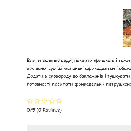
Влити склянку води, накрити кришкою і томи
з м'ясної суміші маленькі фрикадельки і обсм
Додати в сковороду до баклажанів і тушкувати
готовності посипати фрикадельки петрушкою
0/5
(0 Reviews)