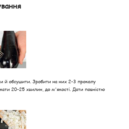
ування
ити й обсушити. Зробити на них 2-3 проколу
кати 20-25 хвилин, до м'якості. Дати повністю