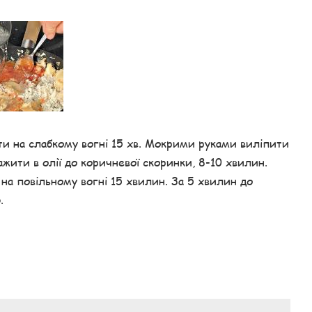
ти на слабкому вогні 15 хв. Мокрими руками виліпити
ажити в олії до коричневої скоринки, 8-10 хвилин.
 на повільному вогні 15 хвилин. За 5 хвилин до
.