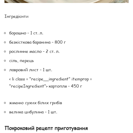
Інгредієнти
борошно – 1 ст. л.
безкісткова баранина – 800 г
рослинне масло – 2 ст. л.
сіль, перець
лавровий лист – 1 шт.
< li class = "recipe__ingredient" itemprop =
"recipeIngredient"> картопля – 450 г
жменю сухих білих грибів
велика цибулина – 1 шт.
Покроковий рецепт приготування