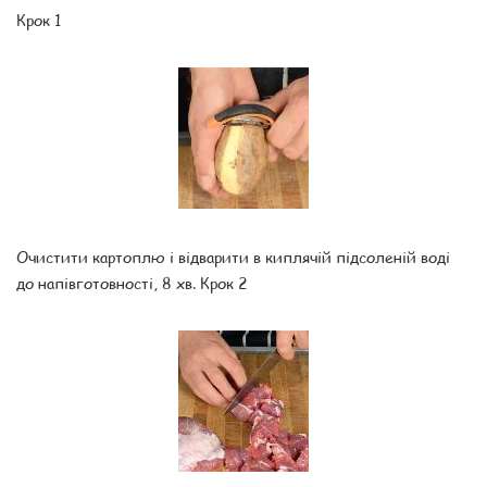
Крок 1
Очистити картоплю і відварити в киплячій підсоленій воді
до напівготовності, 8 хв. Крок 2