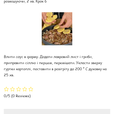
розмішуючи, 2 хв. Крок 6
Влити соус в форму. Додати лавровий лист і гриби,
приправити сіллю і перцем, перемішати. Укласти зверху
гуртки картоплі, поставити в розігріту до 200 ° С духовку на
25 хв.
0/5
(0 Reviews)