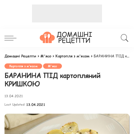
Домашні Рецепти
>
М'ясо
>
Картопля з м'ясом
>
БАРАНИНА ПІД картопляний КРИШКОЮ
Картопля з м'ясом
М'ясо
БАРАНИНА ПІД картопляний
КРИШКОЮ
13.04.2021
Last Updated:
13.04.2021