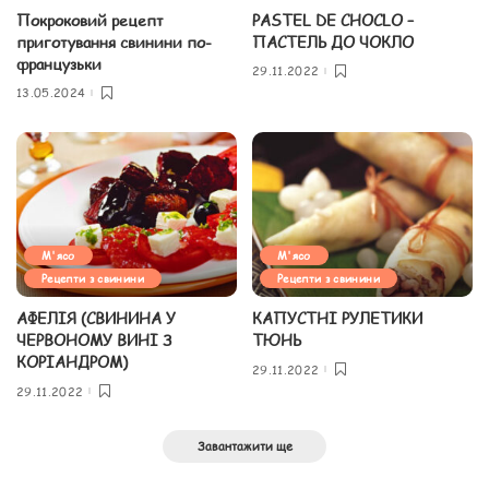
Покроковий рецепт
PASTEL DE CHOCLO –
приготування свинини по-
ПАСТЕЛЬ ДО ЧОКЛО
французьки
29.11.2022
13.05.2024
М'ясо
М'ясо
Рецепти з свинини
Рецепти з свинини
АФЕЛІЯ (СВИНИНА У
КАПУСТНІ РУЛЕТИКИ
ЧЕРВОНОМУ ВИНІ З
ТЮНЬ
КОРІАНДРОМ)
29.11.2022
29.11.2022
Завантажити ще