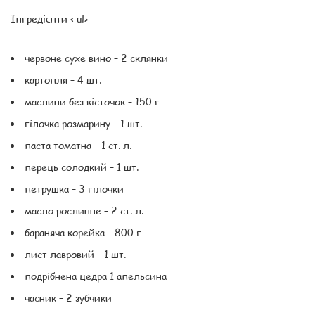
Інгредієнти < ul>
червоне сухе вино – 2 склянки
картопля – 4 шт.
маслини без кісточок – 150 г
гілочка розмарину – 1 шт.
паста томатна – 1 ст. л.
перець солодкий – 1 шт.
петрушка – 3 гілочки
масло рослинне – 2 ст. л.
бараняча корейка – 800 г
лист лавровий – 1 шт.
подрібнена цедра 1 апельсина
часник – 2 зубчики