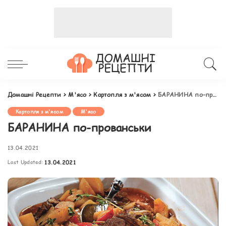
Домашні Рецепти
>
М'ясо
>
Картопля з м'ясом
>
БАРАНИНА по-прованськи
Картопля з м'ясом
М'ясо
БАРАНИНА по-прованськи
13.04.2021
Last Updated:
13.04.2021