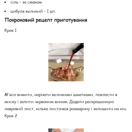
сіль – за смаком
цибуля великий – 1 шт.
Покроковий рецепт приготування
Крок 1
М'ясо вимити, нарізати великими шматками, покласти в
миску і залити червоним вином. Додати раскрошенную
лавровий лист, кілька листочків розмарину і залишити на ніч.
Крок 2