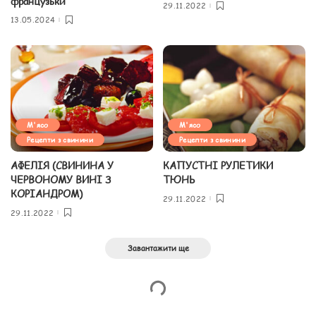
французьки
29.11.2022
13.05.2024
М'ясо
М'ясо
Рецепти з свинини
Рецепти з свинини
АФЕЛІЯ (СВИНИНА У
КАПУСТНІ РУЛЕТИКИ
ЧЕРВОНОМУ ВИНІ З
ТЮНЬ
КОРІАНДРОМ)
29.11.2022
29.11.2022
Завантажити ще