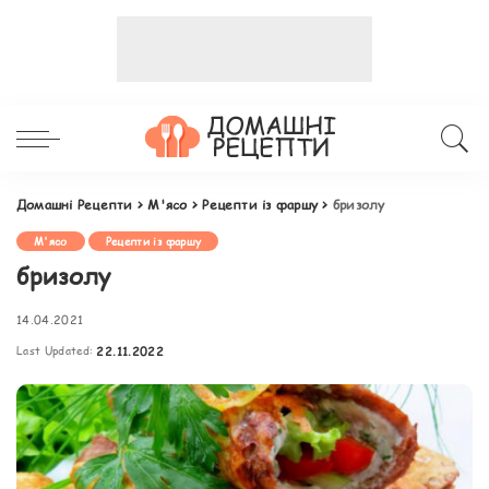
Домашні Рецепти
>
М'ясо
>
Рецепти із фаршу
>
бризолу
М'ясо
Рецепти із фаршу
бризолу
14.04.2021
Last Updated:
22.11.2022