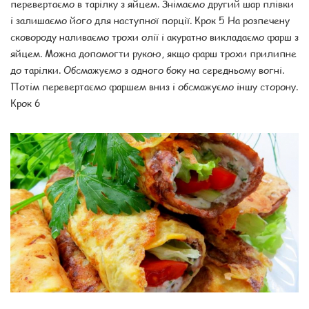
перевертаємо в тарілку з яйцем. Знімаємо другий шар плівки
і залишаємо його для наступної порції. Крок 5 На розпечену
сковороду наливаємо трохи олії і акуратно викладаємо фарш з
яйцем. Можна допомогти рукою, якщо фарш трохи прилипне
до тарілки. Обсмажуємо з одного боку на середньому вогні.
Потім перевертаємо фаршем вниз і обсмажуємо іншу сторону.
Крок 6