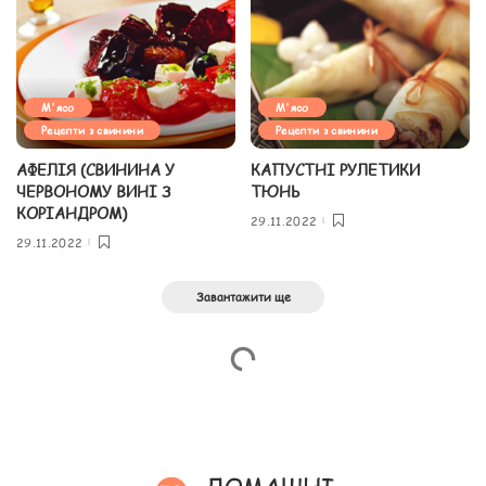
М'ясо
М'ясо
Рецепти з свинини
Рецепти з свинини
АФЕЛІЯ (СВИНИНА У
КАПУСТНІ РУЛЕТИКИ
ЧЕРВОНОМУ ВИНІ З
ТЮНЬ
КОРІАНДРОМ)
29.11.2022
29.11.2022
Завантажити ще