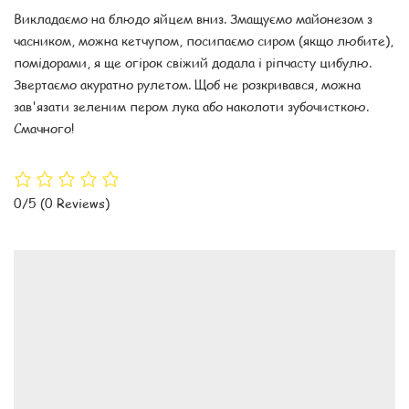
Викладаємо на блюдо яйцем вниз. Змащуємо майонезом з
часником, можна кетчупом, посипаємо сиром (якщо любите),
помідорами, я ще огірок свіжий додала і ріпчасту цибулю.
Звертаємо акуратно рулетом. Щоб не розкривався, можна
зав'язати зеленим пером лука або наколоти зубочисткою.
Смачного!
0/5
(0 Reviews)