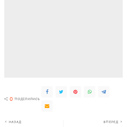
0
ПОДІЛИЛИСЬ
НАЗАД
ВПЕРЕД