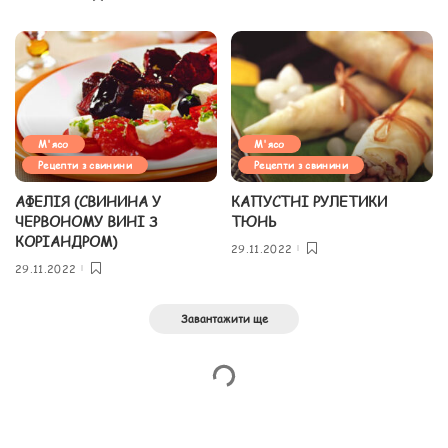
М'ясо
М'ясо
Рецепти з свинини
Рецепти з свинини
АФЕЛІЯ (СВИНИНА У
КАПУСТНІ РУЛЕТИКИ
ЧЕРВОНОМУ ВИНІ З
ТЮНЬ
КОРІАНДРОМ)
29.11.2022
29.11.2022
Завантажити ще