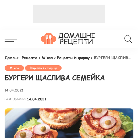
Домашні Рецепти
>
М'ясо
>
Рецепти із фаршу
>
БУРГЕРИ ЩАСЛИВА СЕМЕЙКА
М'ясо
Рецепти із фаршу
БУРГЕРИ ЩАСЛИВА СЕМЕЙКА
14.04.2021
Last Updated:
14.04.2021