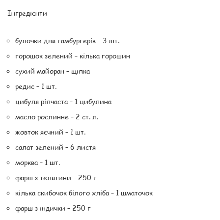
Інгредієнти
булочки для гамбургерів – 3 шт.
горошок зелений – кілька горошин
сухий майоран – щіпка
редис – 1 шт.
цибуля ріпчаста – 1 цибулина
масло рослинне – 2 ст. л.
жовток яєчний – 1 шт.
салат зелений – 6 листя
морква – 1 шт.
фарш з телятини – 250 г
кілька скибочок білого хліба – 1 шматочок
фарш з індички – 250 г