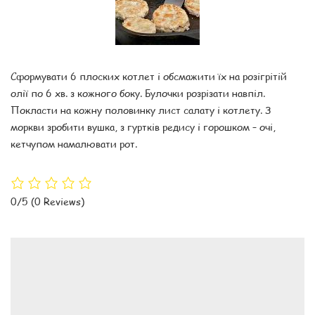
Сформувати 6 плоских котлет і обсмажити їх на розігрітій
олії по 6 хв. з кожного боку. Булочки розрізати навпіл.
Покласти на кожну половинку лист салату і котлету. З
моркви зробити вушка, з гуртків редису і горошком – очі,
кетчупом намалювати рот.
0/5
(0 Reviews)