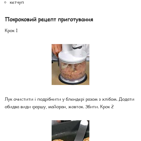
кетчуп
Покроковий рецепт приготування
Крок 1
Лук очистити і подрібнити у блендері разом з хлібом. Додати
обидва види фаршу, майоран, жовток. Збити. Крок 2