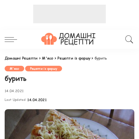
Домашні Рецепти
>
М'ясо
>
Рецепти із фаршу
>
бурить
М'ясо
Рецепти із фаршу
бурить
14.04.2021
Last Updated:
14.04.2021