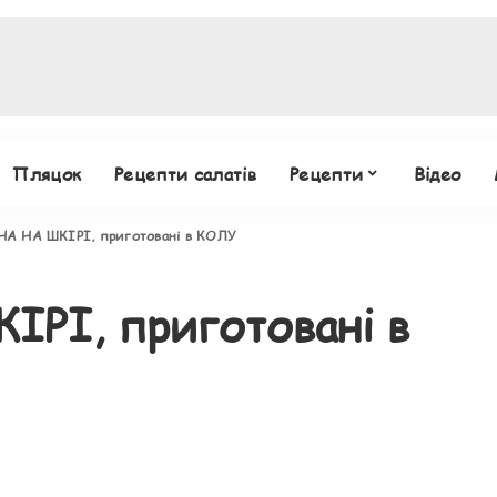
Пляцок
Рецепти салатів
Рецепти
Відео
А НА ШКІРІ, приготовані в КОЛУ
РІ, приготовані в