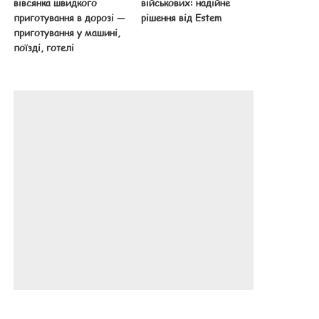
вівсянка швидкого
військових: надійне
приготування в дорозі —
рішення від Estem
приготування у машині,
поїзді, готелі