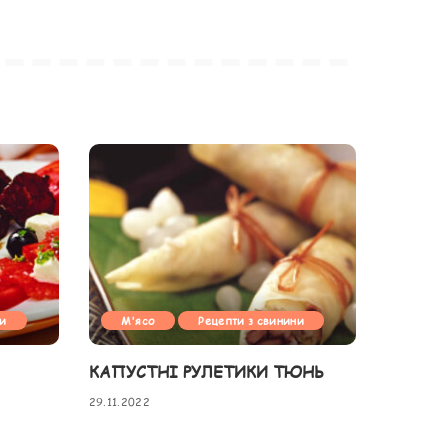
ни
М'ясо
Рецепти з свинини
КАПУСТНІ РУЛЕТИКИ ТЮНЬ
29.11.2022