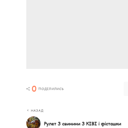
0
ПОДІЛИЛИСЬ
НАЗАД
Рулет З свинини З КІВІ і фісташки