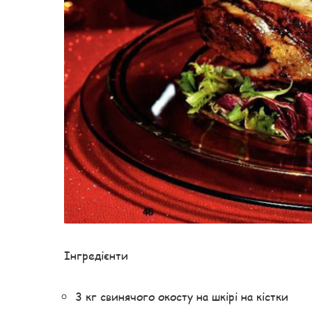
Інгредієнти
3 кг свинячого окосту на шкірі на кістки