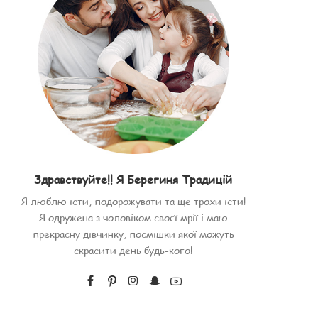
Здравствуйте!! Я Берегиня Традицій
Я люблю їсти, подорожувати та ще трохи їсти!
Я одружена з чоловіком своєї мрії і маю
прекрасну дівчинку, посмішки якої можуть
скрасити день будь-кого!