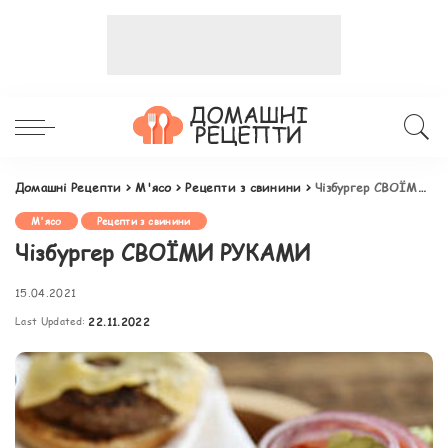
Домашні Рецепти
>
М'ясо
>
Рецепти з свинини
>
Чізбургер СВОЇМИ РУКАМИ
М'ясо
Рецепти з свинини
Чізбургер СВОЇМИ РУКАМИ
15.04.2021
Last Updated:
22.11.2022