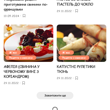
приготування свинини по-
ПАСТЕЛЬ ДО ЧОКЛО
французьки
29.11.2022
13.05.2024
М'ясо
М'ясо
Рецепти з свинини
Рецепти з свинини
АФЕЛІЯ (СВИНИНА У
КАПУСТНІ РУЛЕТИКИ
ЧЕРВОНОМУ ВИНІ З
ТЮНЬ
КОРІАНДРОМ)
29.11.2022
29.11.2022
Завантажити ще