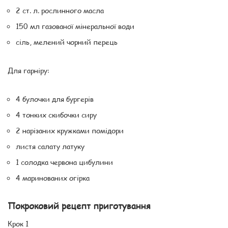
2 ст. л. рослинного масла
150 мл газованої мінеральної води
сіль, мелений чорний перець
Для гарніру:
4 булочки для бургерів
4 тонких скибочки сиру
2 нарізаних кружками помідори
листя салату латуку
1 солодка червона цибулини
4 маринованих огірка
Покроковий рецепт приготування
Крок 1