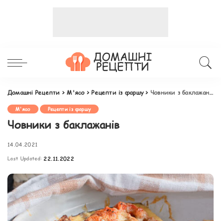
Домашні Рецепти
>
М'ясо
>
Рецепти із фаршу
>
Човники з баклажанів
М'ясо
Рецепти із фаршу
Човники з баклажанів
14.04.2021
Last Updated:
22.11.2022