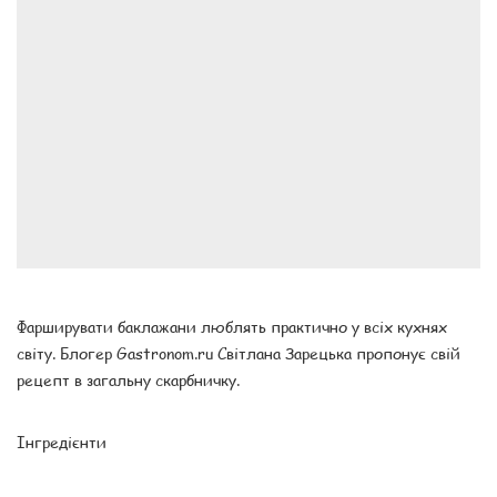
Фарширувати баклажани люблять практично у всіх кухнях
світу. Блогер Gastronom.ru Світлана Зарецька пропонує свій
рецепт в загальну скарбничку.
Інгредієнти