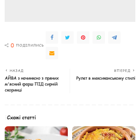
0
ПОДІЛИЛИСЬ
НАЗАД
ВПЕРЕД
АЙВА з начинкою з пряних
Рулет в мексиканському стилі
м'ясний фарш ПІД сирній
скоринці
Схожі статті