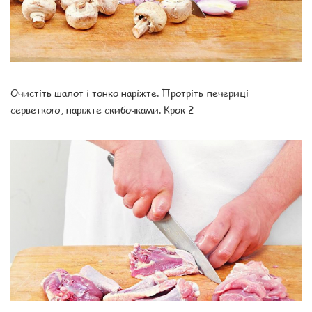
Очистіть шалот і тонко наріжте. Протріть печериці
серветкою, наріжте скибочками. Крок 2