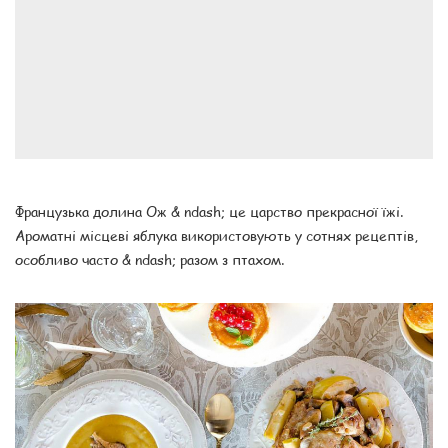
Французька долина Ож & ndash; це царство прекрасної їжі.
Ароматні місцеві яблука використовують у сотнях рецептів,
особливо часто & ndash; разом з птахом.