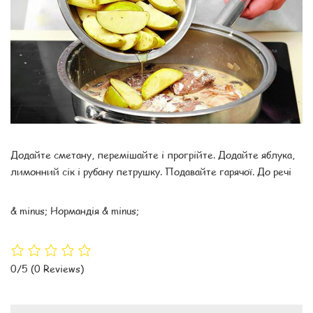
Додайте сметану, перемішайте і прогрійте. Додайте яблука,
лимонний сік і рубану петрушку. Подавайте гарячої. До речі
& minus; Нормандія & minus;
0/5
(0 Reviews)