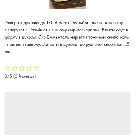
Розігріти духовку до 170 & deg; C. Бульйон, що наполовину
випарувати. Розмішати в ньому сир маскарпоне. Влити соус в
форму з цукром. Сир Емменталь нарізати тонкими скибочками
і покласти зверху. Запекти в духовці до рум'яної скоринки, 15
хв.
0/5
(0 Reviews)