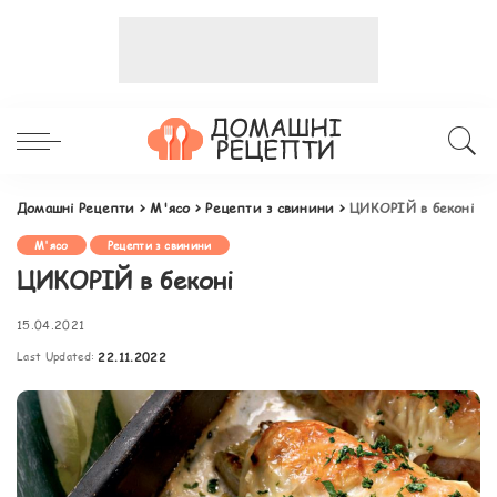
Домашні Рецепти
>
М'ясо
>
Рецепти з свинини
>
ЦИКОРІЙ в беконі
М'ясо
Рецепти з свинини
ЦИКОРІЙ в беконі
15.04.2021
Last Updated:
22.11.2022