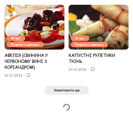
М'ясо
М'ясо
Рецепти з свинини
Рецепти з свинини
АФЕЛІЯ (СВИНИНА У
КАПУСТНІ РУЛЕТИКИ
ЧЕРВОНОМУ ВИНІ З
ТЮНЬ
КОРІАНДРОМ)
29.11.2022
29.11.2022
Завантажити ще