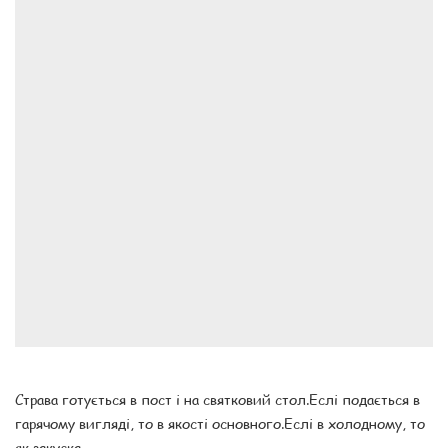
Страва готується в пост і на святковий стол.Еслі подається в
гарячому вигляді, то в якості основного.Еслі в холодному, то
як закуска.