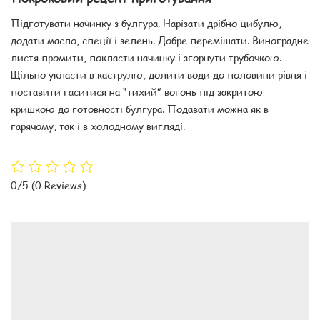
Підготувати начинку з булгура. Нарізати дрібно цибулю,
додати масло, спеції і зелень. Добре перемішати. Виноградне
листя промити, покласти начинку і згорнути трубочкою.
Щільно укласти в каструлю, долити води до половини рівня і
поставити гаситися на “тихий” вогонь під закритою
кришкою до готовності булгура. Подавати можна як в
гарячому, так і в холодному вигляді.
0/5
(0 Reviews)