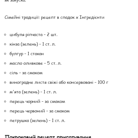
Сімейні традиції: рецепт в спадок x Інгредієнти
цибуля ріпчаста – 2 шт.
кінза (зелень) – 1 ст. л.
булгур – 1 стакан
масло оливкове – 5 ст. л.
сіль – за смаком
виноградне листя свіжі або консервовані – 100 г
м'ята (зелень) – 1 ст. л.
перець чорний – за смаком
перець червоний – за смаком
петрушка (зелень) – 1 ст. л.
Покроковий рецепт приготування