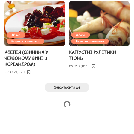
М'ясо
М'ясо
Рецепти з свинини
Рецепти з свинини
АФЕЛІЯ (СВИНИНА У
КАПУСТНІ РУЛЕТИКИ
ЧЕРВОНОМУ ВИНІ З
ТЮНЬ
КОРІАНДРОМ)
29.11.2022
29.11.2022
Завантажити ще