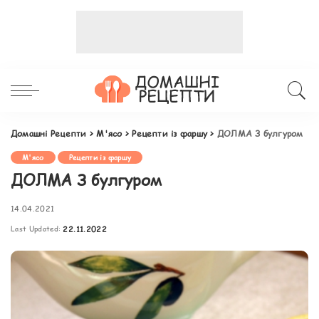
Домашні Рецепти
>
М'ясо
>
Рецепти із фаршу
>
ДОЛМА З булгуром
М'ясо
Рецепти із фаршу
ДОЛМА З булгуром
14.04.2021
Last Updated:
22.11.2022