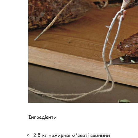
Інгредієнти
2,5 кг нежирної м'якоті свинини