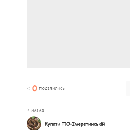
0
ПОДІЛИЛИСЬ
НАЗАД
Купати ПО-Імеретинській