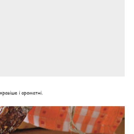
равіше і ароматні.