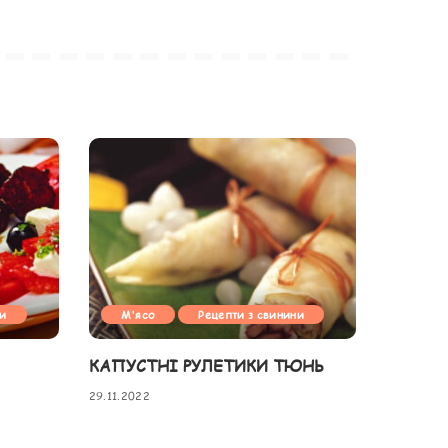
ни
М'ясо
Рецепти з свинини
КАПУСТНІ РУЛЕТИКИ ТЮНЬ
29.11.2022