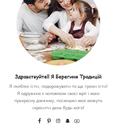
Здравствуйте!! Я Берегиня Традицій
Я люблю їсти, подорожувати та ще трохи їсти!
Я одружена з чоловіком своєї мрії і маю
прекрасну дівчинку, посмішки якої можуть
скрасити день будь-кого!