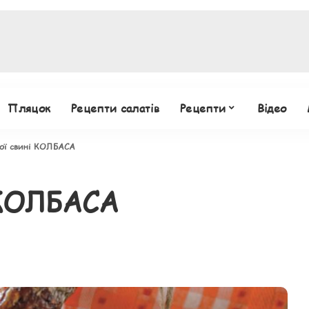
Пляцок
Рецепти салатів
Рецепти
Відео
ої свині КОЛБАСА
 КОЛБАСА