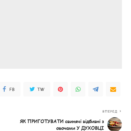
FB
TW
ВПЕРЕД
ЯК ПРИГОТУВАТИ свинячі відбивні з
овочами У ДУХОВЦІ