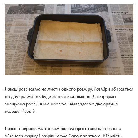
Лаваш розрізаємо на листи одного розміру. Розмір вибирається
по дну форми, де буде запікатися лазіння. Дно форми
змащуємо рослинним маслом і викладаємо два аркуша
лаваша. Крок 8
Лаваш покриваємо тонким шаром приготованого раніше
м'ясного фаршу і розрівнюємо його лопаткою. Кількість