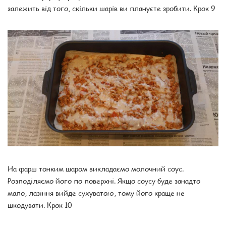
залежить від того, скільки шарів ви плануєте зробити. Крок 9
На фарш тонким шаром викладаємо молочний соус.
Розподіляємо його по поверхні. Якщо соусу буде занадто
мало, лазіння вийде сухуватою, тому його краще не
шкодувати. Крок 10