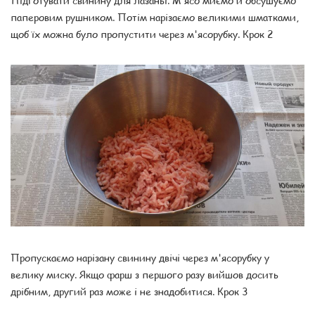
паперовим рушником. Потім нарізаємо великими шматками,
щоб їх можна було пропустити через м'ясорубку. Крок 2
Пропускаємо нарізану свинину двічі через м'ясорубку у
велику миску. Якщо фарш з першого разу вийшов досить
дрібним, другий раз може і не знадобитися. Крок 3