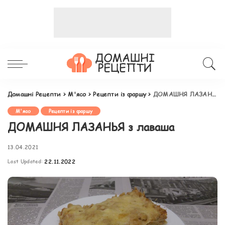
Домашні Рецепти
>
М'ясо
>
Рецепти із фаршу
>
ДОМАШНЯ ЛАЗАНЬЯ з лаваша
М'ясо
Рецепти із фаршу
ДОМАШНЯ ЛАЗАНЬЯ з лаваша
13.04.2021
Last Updated:
22.11.2022