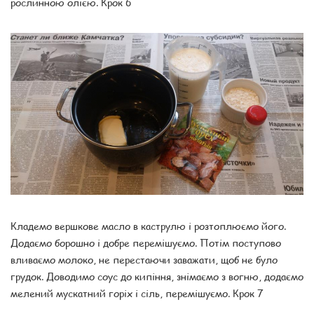
рослинною олією. Крок 6
Кладемо вершкове масло в каструлю і розтоплюємо його.
Додаємо борошно і добре перемішуємо. Потім поступово
вливаємо молоко, не перестаючи заважати, щоб не було
грудок. Доводимо соус до кипіння, знімаємо з вогню, додаємо
мелений мускатний горіх і сіль, перемішуємо. Крок 7