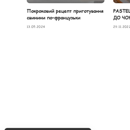
Покроковий рецепт приготування
PASTE
свинини по-французьки
ДО ЧО
13.05.2024
29.11.202