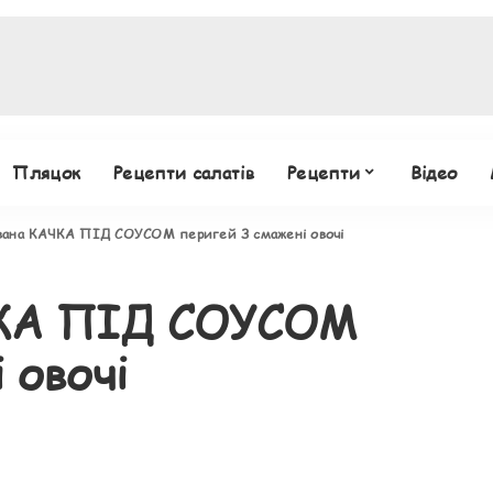
Пляцок
Рецепти салатів
Рецепти
Відео
вана КАЧКА ПІД СОУСОМ перигей З смажені овочі
ЧКА ПІД СОУСОМ
 овочі