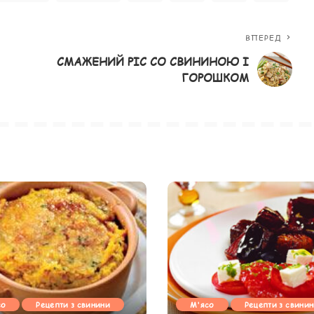
ВПЕРЕД
СМАЖЕНИЙ РІС СО СВИНИНОЮ І
ГОРОШКОМ
со
Рецепти з свинини
М'ясо
Рецепти з свини