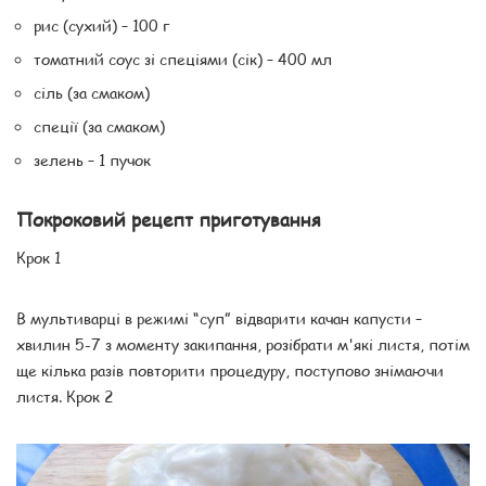
рис (сухий) – 100 г
томатний соус зі спеціями (сік) – 400 мл
сіль (за смаком)
спеції (за смаком)
зелень – 1 пучок
Покроковий рецепт приготування
Крок 1
В мультиварці в режимі “суп” відварити качан капусти –
хвилин 5-7 з моменту закипання, розібрати м'які листя, потім
ще кілька разів повторити процедуру, поступово знімаючи
листя. Крок 2