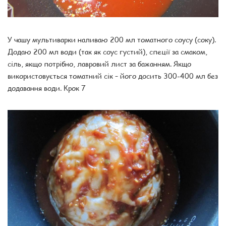
У чашу мультиварки наливаю 200 мл томатного соусу (соку).
Додаю 200 мл води (так як соус густий), спеції за смаком,
сіль, якщо потрібно, лавровий лист за бажанням. Якщо
використовується томатний сік – його досить 300-400 мл без
додавання води. Крок 7