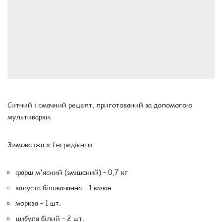
Ситний і смачний рецепт, приготований за допомогою
мультиварки.
Зимова їжа x Інгредієнти
фарш м'ясний (змішаний) – 0,7 кг
капуста білокачанна – 1 качан
морква – 1 шт.
цибуля білий – 2 шт.