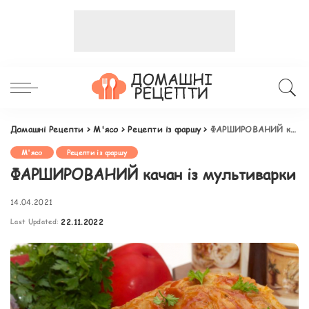
Домашні Рецепти
>
М'ясо
>
Рецепти із фаршу
>
ФАРШИРОВАНИЙ качан із мультиварки
М'ясо
Рецепти із фаршу
ФАРШИРОВАНИЙ качан із мультиварки
14.04.2021
Last Updated:
22.11.2022