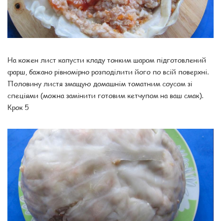
На кожен лист капусти кладу тонким шаром підготовлений
фарш, бажано рівномірно розподілити його по всій поверхні.
Половину листя змащую домашнім томатним соусом зі
спеціями (можна замінити готовим кетчупом на ваш смак).
Крок 5