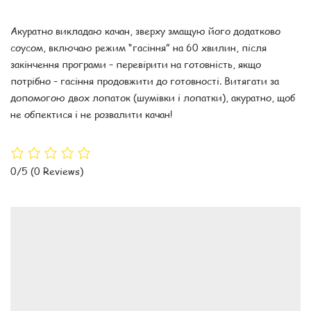
Акуратно викладаю качан, зверху змащую його додатково
соусом, включаю режим “гасіння” на 60 хвилин, після
закінчення програми – перевірити на готовність, якщо
потрібно – гасіння продовжити до готовності. Витягати за
допомогою двох лопаток (шумівки і лопатки), акуратно, щоб
не обпектися і не розвалити качан!
0/5
(0 Reviews)