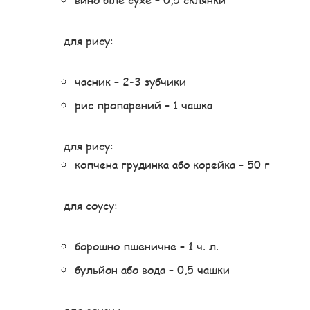
для рису:
часник – 2-3 зубчики
рис пропарений – 1 чашка
для рису:
копчена грудинка або корейка – 50 г
для соусу:
борошно пшеничне – 1 ч. л.
бульйон або вода – 0,5 чашки