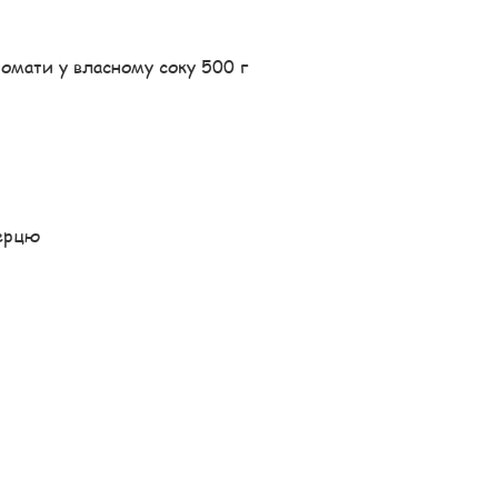
томати у власному соку 500 г
перцю