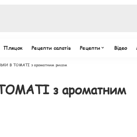
Пляцок
Рецепти салатів
Рецепти
Відео
ЬКИ В ТОМАТІ з ароматним рисом
ТОМАТІ з ароматним