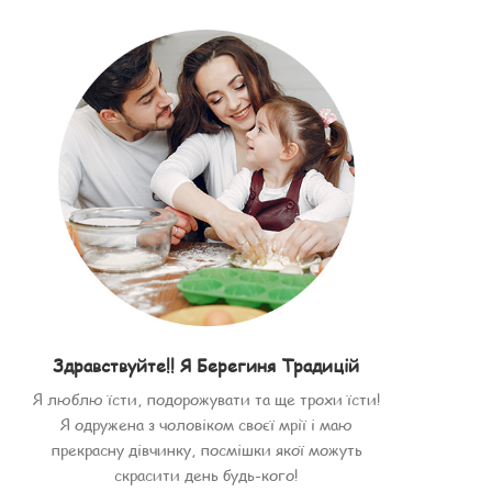
Здравствуйте!! Я Берегиня Традицій
Я люблю їсти, подорожувати та ще трохи їсти!
Я одружена з чоловіком своєї мрії і маю
прекрасну дівчинку, посмішки якої можуть
скрасити день будь-кого!