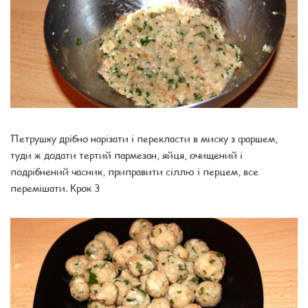
Петрушку дрібно нарізати і перекласти в миску з фаршем,
туди ж додати тертий пармезан, яйця, очищений і
подрібнений часник, приправити сіллю і перцем, все
перемішати. Крок 3