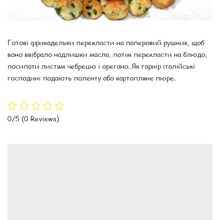
Готові фрикадельки перекласти на паперовий рушник, щоб
воно ввібрало надлишки масла, потім перекласти на блюдо,
посипати листям чебрецю і орегано. Як гарнір італійські
господині подають поленту або картопляне пюре.
0/5
(0 Reviews)