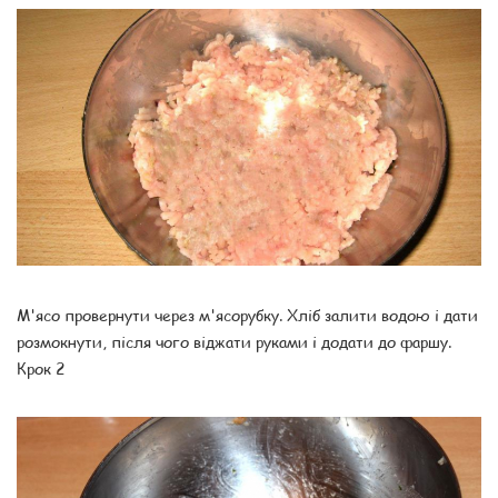
М'ясо провернути через м'ясорубку. Хліб залити водою і дати
розмокнути, після чого віджати руками і додати до фаршу.
Крок 2