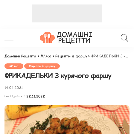
Домашні Рецепти
>
М'ясо
>
Рецепти із фаршу
>
ФРИКАДЕЛЬКИ З курячого фаршу
М'ясо
Рецепти із фаршу
ФРИКАДЕЛЬКИ З курячого фаршу
14.04.2021
Last Updated:
22.11.2022