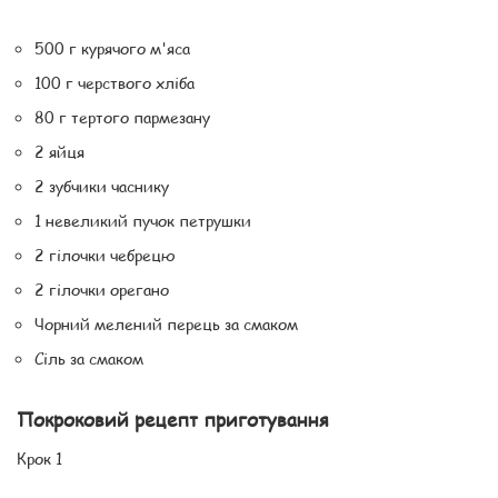
500 г курячого м'яса
100 г черствого хліба
80 г тертого пармезану
2 яйця
2 зубчики часнику
1 невеликий пучок петрушки
2 гілочки чебрецю
2 гілочки орегано
Чорний мелений перець за смаком
Сіль за смаком
Покроковий рецепт приготування
Крок 1