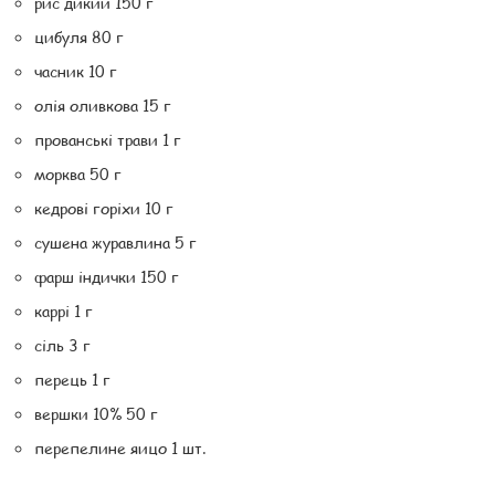
рис дикий 150 г
цибуля 80 г
часник 10 г
олія оливкова 15 г
прованські трави 1 г
морква 50 г
кедрові горіхи 10 г
сушена журавлина 5 г
фарш індички 150 г
каррі 1 г
сіль 3 г
перець 1 г
вершки 10% 50 г
перепелине яицо 1 шт.