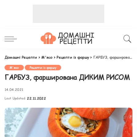
Домашні Рецепти
>
М'ясо
>
Рецепти із фаршу
>
ГАРБУЗ, фарширована ДИКИМ РИСОМ
М'ясо
Рецепти із фаршу
ГАРБУЗ, фарширована ДИКИМ РИСОМ
14.04.2021
Last Updated:
22.11.2022