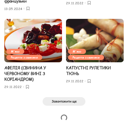
французьки
29.11.2022
13.05.2024
М'ясо
М'ясо
Рецепти з свинини
Рецепти з свинини
АФЕЛІЯ (СВИНИНА У
КАПУСТНІ РУЛЕТИКИ
ЧЕРВОНОМУ ВИНІ З
ТЮНЬ
КОРІАНДРОМ)
29.11.2022
29.11.2022
Завантажити ще