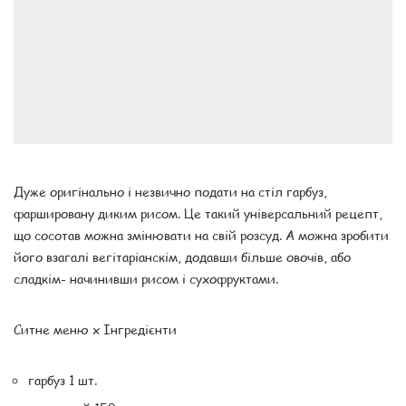
Дуже оригінально і незвично подати на стіл гарбуз,
фаршировану диким рисом. Це такий універсальний рецепт,
що сосотав можна змінювати на свій розсуд. А можна зробити
його взагалі вегітаріанскім, додавши більше овочів, або
сладкім- начинивши рисом і сухофруктами.
Ситне меню x Інгредієнти
гарбуз 1 шт.