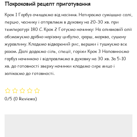
Покроковий рецепт приготування
Крок 1 Гарбуз очищаємо від насіння. Натираємо сумішшю солі,
перцю, часнику і отпрвляем в духовку на 20-30 хв. при
температурі 180 С. Крок 2 Готуємо начинку: На оливковій олії
обсмажуємо дрібно нарізану цибулю, фарш, морква, сушену
журавлину. Кладемо відварений рис, вершки і тушкуємо все
разом. Далі додаємо сіль, спеції, горіхи Крок 3 Наповнюємо
гарбуз начинкою і відправляємо в духовку на 30 хв. За 5-10
хв. до готовності зверху начинки кладемо сире яицо і
запікаємо до готовності.
0/5
(0 Reviews)