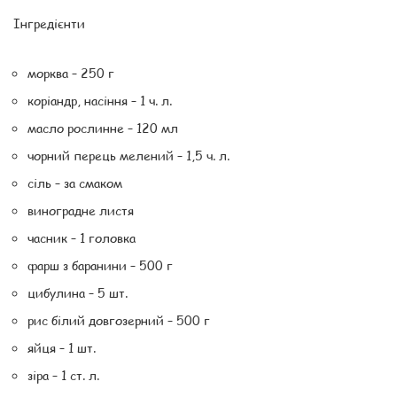
Інгредієнти
морква – 250 г
коріандр, насіння – 1 ч. л.
масло рослинне – 120 мл
чорний перець мелений – 1,5 ч. л.
сіль – за смаком
виноградне листя
часник – 1 головка
фарш з баранини – 500 г
цибулина – 5 шт.
рис білий довгозерний – 500 г
яйця – 1 шт.
зіра – 1 ст. л.