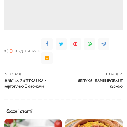
0
ПОДІЛИЛИСЬ
НАЗАД
ВПЕРЕД
М'ЯСНА ЗАПІКАНКА з
ЯБЛУКА, ФАРШИРОВАНІ
картоплею І овочами
куркою
Схожі статті