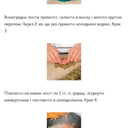
Виноградне листя промити, скласти в миску і залити крутим
окропом. Через 2 хв. ще раз промити холодною водою. Крок
3
Покласти на кожен лист по 1 ст. л. фаршу, згорнути
конвертиком і поставити в холодильник. Крок 4