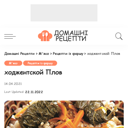
Домашні Рецепти
>
М'ясо
>
Рецепти із фаршу
>
ходжентской Плов
М'ясо
Рецепти із фаршу
ходжентской Плов
14.04.2021
Last Updated:
22.11.2022