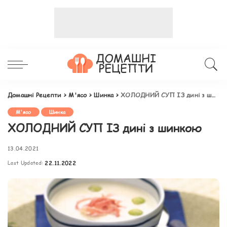
Домашні Рецепти
>
М'ясо
>
Шинка
>
ХОЛОДНИЙ СУП ІЗ дині з шинкою
М'ясо
Шинка
ХОЛОДНИЙ СУП ІЗ дині з шинкою
13.04.2021
Last Updated:
22.11.2022