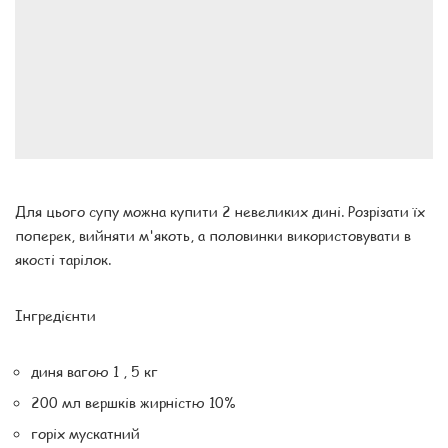
Для цього супу можна купити 2 невеликих дині. Розрізати їх
поперек, вийняти м'якоть, а половинки використовувати в
якості тарілок.
Інгредієнти
диня вагою 1 , 5 кг
200 мл вершків жирністю 10%
горіх мускатний