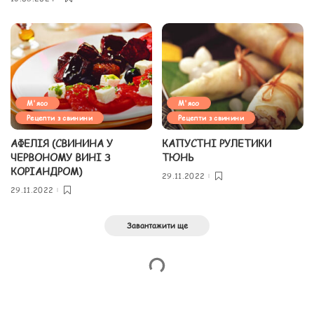
М'ясо
М'ясо
Рецепти з свинини
Рецепти з свинини
АФЕЛІЯ (СВИНИНА У
КАПУСТНІ РУЛЕТИКИ
ЧЕРВОНОМУ ВИНІ З
ТЮНЬ
КОРІАНДРОМ)
29.11.2022
29.11.2022
Завантажити ще