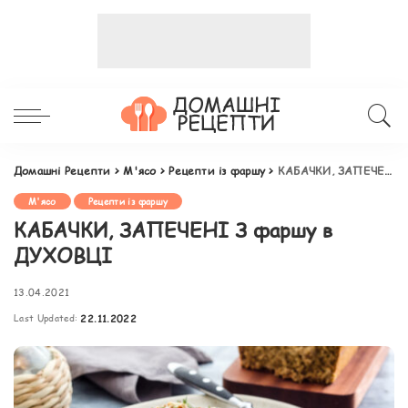
Домашні Рецепти
>
М'ясо
>
Рецепти із фаршу
>
КАБАЧКИ, ЗАПЕЧЕНІ З фаршу в ДУХОВЦІ
М'ясо
Рецепти із фаршу
КАБАЧКИ, ЗАПЕЧЕНІ З фаршу в
ДУХОВЦІ
13.04.2021
Last Updated:
22.11.2022