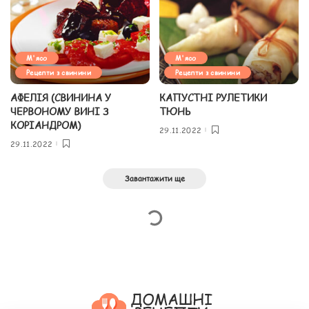
М'ясо
М'ясо
Рецепти з свинини
Рецепти з свинини
АФЕЛІЯ (СВИНИНА У
КАПУСТНІ РУЛЕТИКИ
ЧЕРВОНОМУ ВИНІ З
ТЮНЬ
КОРІАНДРОМ)
29.11.2022
29.11.2022
Завантажити ще