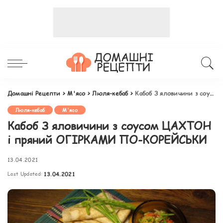
Домашні Рецепти
>
М'ясо
>
Люля-кебаб
>
Кабоб З яловичини з соусом ЦАХТОН і пряний ОГІРКАМИ ПО-КОРЕЙСЬКИ
Люля-кебаб
М'ясо
Кабоб З яловичини з соусом ЦАХТОН
і пряний ОГІРКАМИ ПО-КОРЕЙСЬКИ
13.04.2021
Last Updated:
13.04.2021