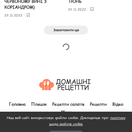
ЧЕРВОНОМУ ВИНІ З
ТЮНЬ
КОРІАНДРОМ)
29.11.2022
29.11.2022
Завантажити ще
Головна
Пляцок
Рецепти салатів
Рецепти
Відео
М’ясо
Наш веб-сайт використовує файли cookie. Докладніше про:
політику
щодо файлів cookie