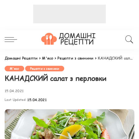
Домашні Рецепти
>
М'ясо
>
Рецепти з свинини
>
КАНАДСКИЙ салат з перловки
М'ясо
Рецепти з свинини
КАНАДСКИЙ салат з перловки
15.04.2021
Last Updated:
15.04.2021