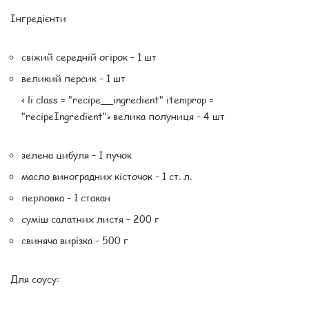
Інгредієнти
свіжий середній огірок – 1 шт
великий персик – 1 шт
< li class = "recipe__ingredient" itemprop =
"recipeIngredient"> велика полуниця – 4 шт
зелена цибуля – 1 пучок
масло виноградних кісточок – 1 ст. л.
перловка – 1 стакан
суміш салатних листя – 200 г
свиняча вирізка – 500 г
Для соусу: