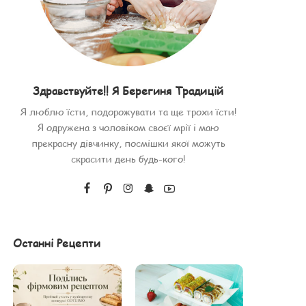
Здравствуйте!! Я Берегиня Традицій
Я люблю їсти, подорожувати та ще трохи їсти!
Я одружена з чоловіком своєї мрії і маю
прекрасну дівчинку, посмішки якої можуть
скрасити день будь-кого!
Останні Рецепти