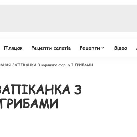
Пляцок
Рецепти салатів
Рецепти
Відео
ЬНАЯ ЗАПІКАНКА З курячого фаршу І ГРИБАМИ
ЗАПІКАНКА З
І ГРИБАМИ