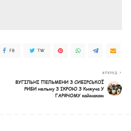
FB
TW
ВПЕРЕД
ВУГІЛЬНІ ПЕЛЬМЕНИ З СИБІРСЬКОЇ
РИБИ нельму З ІКРОЮ З Кижуча У
ГАРЯЧОМУ каймаком