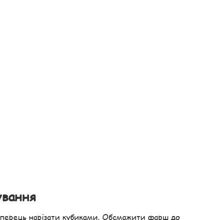
ування
 перець нарізати кубиками. Обсмажити фарш до