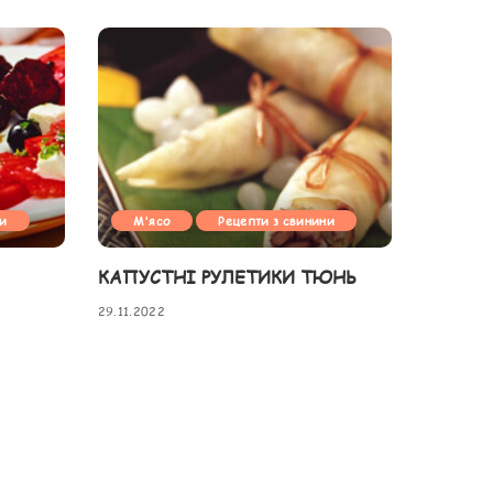
ни
М'ясо
Рецепти з свинини
КАПУСТНІ РУЛЕТИКИ ТЮНЬ
29.11.2022