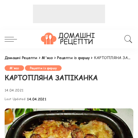
Домашні Рецепти
>
М'ясо
>
Рецепти із фаршу
>
КАРТОПЛЯНА ЗАПІКАНКА
М'ясо
Рецепти із фаршу
КАРТОПЛЯНА ЗАПІКАНКА
14.04.2021
Last Updated:
14.04.2021