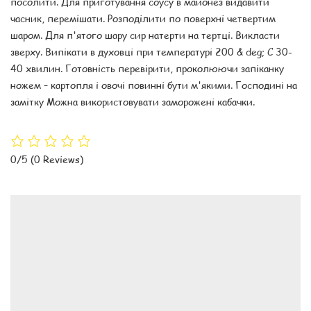
посолити. Для приготування соусу в майонез видавити
часник, перемішати. Розподілити по поверхні четвертим
шаром. Для п'ятого шару сир натерти на тертці. Викласти
зверху. Випікати в духовці при температурі 200 & deg; C 30-
40 хвилин. Готовність перевірити, проколюючи запіканку
ножем – картопля і овочі повинні бути м'якими. Господині на
замітку Можна використовувати заморожені кабачки.
0/5
(0 Reviews)