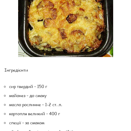
Інгредієнти
сир твердий – 150 г
майонез – до смаку
масло рослинне – 1-2 ст. л.
картопля великий – 400 г
спеції – за смаком