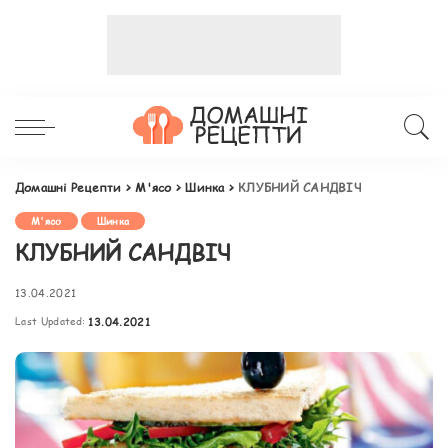
Домашні Рецепти
>
М'ясо
>
Шинка
>
КЛУБНИЙ САНДВІЧ
М'ясо
Шинка
КЛУБНИЙ САНДВІЧ
13.04.2021
Last Updated:
13.04.2021