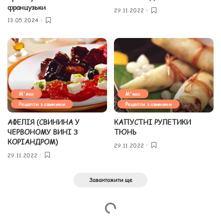
французьки
29.11.2022
13.05.2024
М'ясо
М'ясо
Рецепти з свинини
Рецепти з свинини
АФЕЛІЯ (СВИНИНА У
КАПУСТНІ РУЛЕТИКИ
ЧЕРВОНОМУ ВИНІ З
ТЮНЬ
КОРІАНДРОМ)
29.11.2022
29.11.2022
Завантажити ще