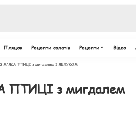
Пляцок
Рецепти салатів
Рецепти
Відео
З М'ЯСА ПТИЦІ з мигдалем І ЯБЛУКОМ
А ПТИЦІ з мигдалем