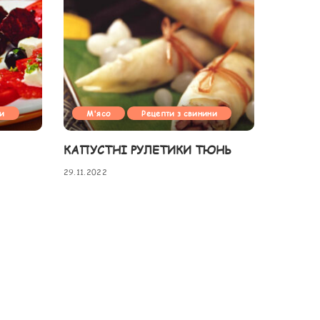
ни
М'ясо
Рецепти з свинини
КАПУСТНІ РУЛЕТИКИ ТЮНЬ
29.11.2022