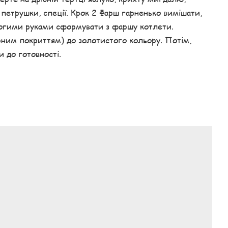
 петрушки, спеції. Крок 2 Фарш гарненько вимішати,
логими руками сформувати з фаршу котлети.
рним покриттям) до золотистого кольору. Потім,
 до готовності.