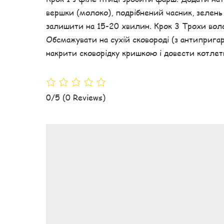
вершки (молоко), подрібнений часник, зелень
залишити на 15-20 хвилин. Крок 3 Трохи во
Обсмажувати на сухій сковороді (з антиприга
накрити сковорідку кришкою і довести котлети
0/5
(0 Reviews)