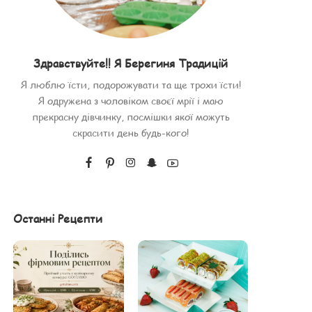
Здравствуйте!! Я Берегиня Традицій
Я люблю їсти, подорожувати та ще трохи їсти!
Я одружена з чоловіком своєї мрії і маю
прекрасну дівчинку, посмішки якої можуть
скрасити день будь-кого!
Останні Рецепти