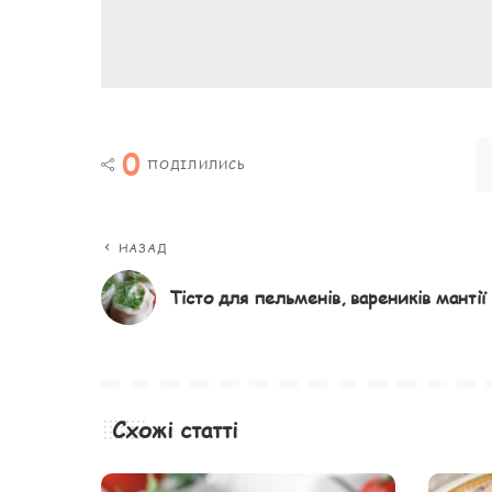
0
ПОДІЛИЛИСЬ
НАЗАД
Тісто для пельменів, вареників мантії
Схожі статті