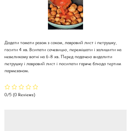
Додати томати разом з соком, лавровий лист і петрушку,
гасити 4 хв. Всипати сочевицю, перемішати і залишити на
невеликому вогні на 6-8 хв. Перед подачею видалити
петрушку і лавровий лист і посипати гаряче блюдо тертим
пармезаном.
0/5
(0 Reviews)