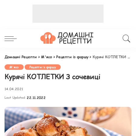
Домашні Рецепти
>
М'ясо
>
Рецепти із фаршу
>
Курячі КОТЛЕТКИ З сочевиці
М'ясо
Рецепти із фаршу
Курячі КОТЛЕТКИ З сочевиці
14.04.2021
Last Updated:
22.11.2022