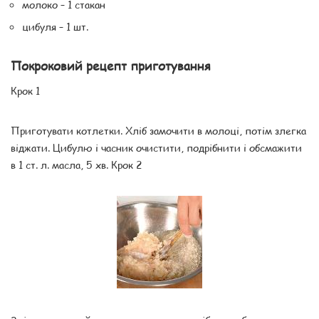
молоко – 1 стакан
цибуля – 1 шт.
Покроковий рецепт приготування
Крок 1
Приготувати котлетки. Хліб замочити в молоці, потім злегка
віджати. Цибулю і часник очистити, подрібнити і обсмажити
в 1 ст. л. масла, 5 хв. Крок 2