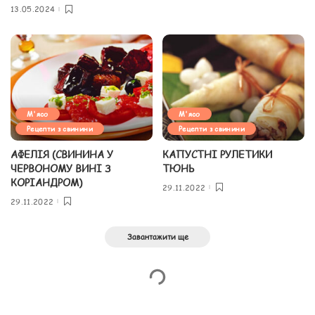
13.05.2024
М'ясо
М'ясо
Рецепти з свинини
Рецепти з свинини
АФЕЛІЯ (СВИНИНА У
КАПУСТНІ РУЛЕТИКИ
ЧЕРВОНОМУ ВИНІ З
ТЮНЬ
КОРІАНДРОМ)
29.11.2022
29.11.2022
Завантажити ще