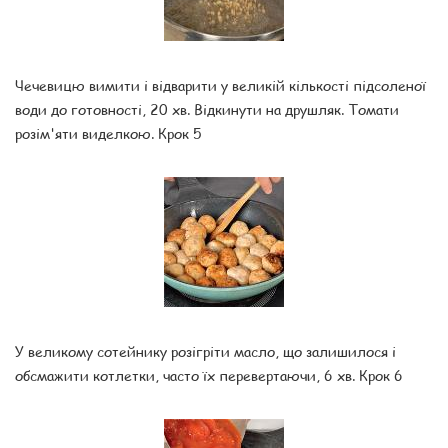
Чечевицю вимити і відварити у великій кількості підсоленої
води до готовності, 20 хв. Відкинути на друшляк. Томати
розім'яти виделкою. Крок 5
У великому сотейнику розігріти масло, що залишилося і
обсмажити котлетки, часто їх перевертаючи, 6 хв. Крок 6