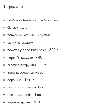
Інгредієнти
скибочки білого хліба без кірки – 3 шт.
білок – 1 шт.
товчений часник – 1 зубчик
сіль – за смаком
томати у власному соку – 250 г
тертий пармезан – 40 г
гілочка петрушки – 1 шт.
зелена сочевиця – 120 г
борошно – 1 ст. л.
масло оливкове – 3 ст. л.
лист лавровий – 1 шт.
курячий фарш – 500 г